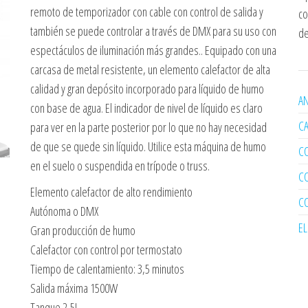
remoto de temporizador con cable con control de salida y
co
también se puede controlar a través de DMX para su uso con
de
espectáculos de iluminación más grandes.. Equipado con una
carcasa de metal resistente, un elemento calefactor de alta
calidad y gran depósito incorporado para líquido de humo
AN
con base de agua. El indicador de nivel de líquido es claro
C
para ver en la parte posterior por lo que no hay necesidad
de que se quede sin líquido. Utilice esta máquina de humo
C
en el suelo o suspendida en trípode o truss.
C
Elemento calefactor de alto rendimiento
C
Autónoma o DMX
E
Gran producción de humo
Calefactor con control por termostato
Tiempo de calentamiento: 3,5 minutos
Salida máxima 1500W
Tanque 2,5L