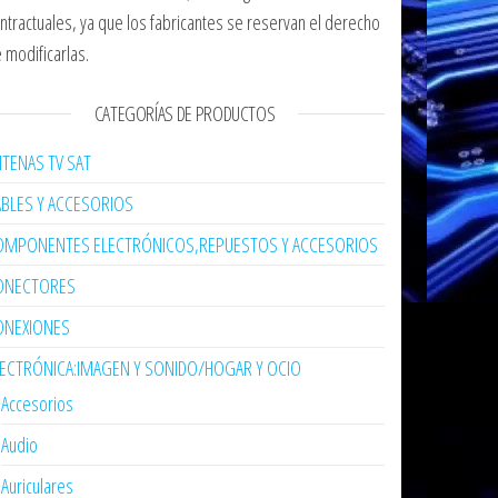
ntractuales, ya que los fabricantes se reservan el derecho
 modificarlas.
CATEGORÍAS DE PRODUCTOS
TENAS TV SAT
ABLES Y ACCESORIOS
OMPONENTES ELECTRÓNICOS,REPUESTOS Y ACCESORIOS
ONECTORES
ONEXIONES
LECTRÓNICA:IMAGEN Y SONIDO/HOGAR Y OCIO
Accesorios
Audio
Auriculares