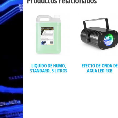
Productos relacionados
LIQUIDO DE HUMO,
EFECTO DE ONDA DE
STANDARD, 5 LITROS
AGUA LED RGB