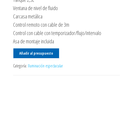
Ventana de nivel de fluido
Carcasa metálica
Control remoto con cable de 3m
Control con cable con temporizador/flujo/intervalo
Asa de montaje incluida
Añadir al presupuesto
Categoría:
Iluminación espectacular