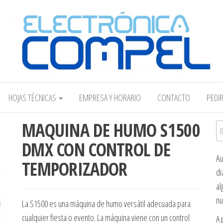
Electrónica COMPEL
HOJAS TÉCNICAS
EMPRESA Y HORARIO
CONTACTO
PEDI
MAQUINA DE HUMO S1500
Bu
DMX CON CONTROL DE
Au
TEMPORIZADOR
di
al
nu
La S1500 es una máquina de humo versátil adecuada para
cualquier fiesta o evento. La máquina viene con un control
A 