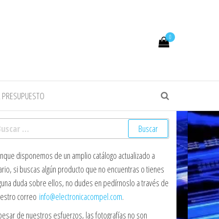
0
R PRESUPUESTO
scar:
nque disponemos de un amplio catálogo actualizado a
ario, si buscas algún producto que no encuentras o tienes
guna duda sobre ellos, no dudes en pedírnoslo a través de
estro correo
info@electronicacompel.com
.
pesar de nuestros esfuerzos, las fotografías no son