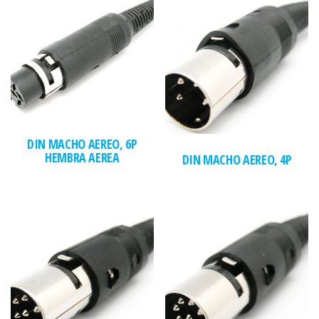
DIN MACHO AEREO, 6P
HEMBRA AEREA
DIN MACHO AEREO, 4P