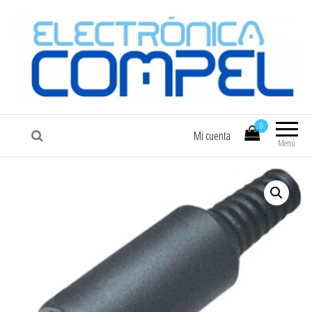
COMPEL
Electrónica COMPEL
0
Mi cuenta
Menú