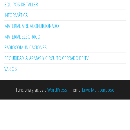
EQUIPOS DE TALLER
INFORMÁTICA
MATERIAL AIRE ACONDICIONADO
MATERIAL ELÉCTRICO
RADIOCOMUNICACIONES
SEGURIDAD: ALARMAS Y CIRCUITO CERRADO DE TV
VARIOS
Funciona gracias a
WordPress
|
Tema:
Envo Multipurpose