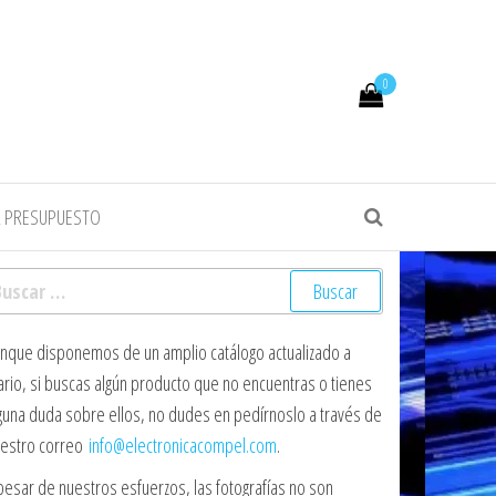
0
R PRESUPUESTO
scar:
nque disponemos de un amplio catálogo actualizado a
ario, si buscas algún producto que no encuentras o tienes
guna duda sobre ellos, no dudes en pedírnoslo a través de
estro correo
info@electronicacompel.com
.
pesar de nuestros esfuerzos, las fotografías no son