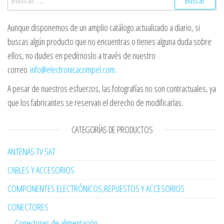
Aunque disponemos de un amplio catálogo actualizado a diario, si
buscas algún producto que no encuentras o tienes alguna duda sobre
ellos, no dudes en pedírnoslo a través de nuestro
correo
info@electronicacompel.com
.
A pesar de nuestros esfuerzos, las fotografías no son contractuales, ya
que los fabricantes se reservan el derecho de modificarlas.
CATEGORÍAS DE PRODUCTOS
ANTENAS TV SAT
CABLES Y ACCESORIOS
COMPONENTES ELECTRÓNICOS,REPUESTOS Y ACCESORIOS
CONECTORES
Conectores de alimentación