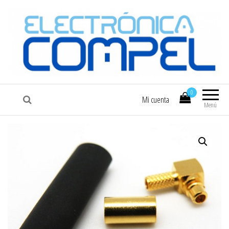
COMPEL
Electrónica COMPEL
0
Mi cuenta
Menú