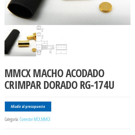
MMCX MACHO ACODADO
CRIMPAR DORADO RG-174U
Añadir al presupuesto
Categoría:
Conector MCX,MMCX