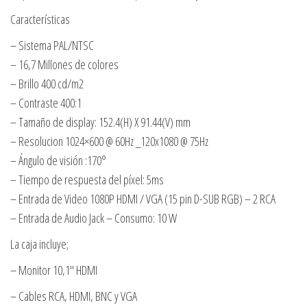
Características
– Sistema PAL/NTSC
– 16,7 Millones de colores
– Brillo 400 cd/m2
– Contraste 400:1
– Tamaño de display: 152.4(H) X 91.44(V) mm
– Resolucion 1024×600 @ 60Hz _120x1080 @ 75Hz
– Ángulo de visión :170°
– Tiempo de respuesta del píxel: 5ms
– Entrada de Video 1080P HDMI / VGA (15 pin D-SUB RGB) – 2 RCA
– Entrada de Audio Jack – Consumo: 10 W
La caja incluye;
– Monitor 10,1″ HDMI
– Cables RCA, HDMI, BNC y VGA