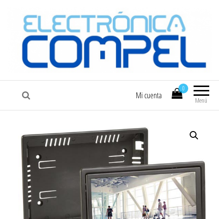
COMPEL
Electrónica COMPEL
0
Mi cuenta
Menú