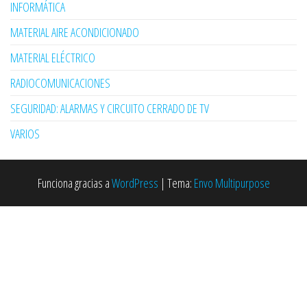
INFORMÁTICA
MATERIAL AIRE ACONDICIONADO
MATERIAL ELÉCTRICO
RADIOCOMUNICACIONES
SEGURIDAD: ALARMAS Y CIRCUITO CERRADO DE TV
VARIOS
Funciona gracias a
WordPress
|
Tema:
Envo Multipurpose