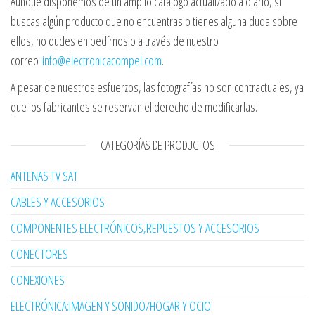
Aunque disponemos de un amplio catálogo actualizado a diario, si
buscas algún producto que no encuentras o tienes alguna duda sobre
ellos, no dudes en pedírnoslo a través de nuestro
correo
info@electronicacompel.com
.
A pesar de nuestros esfuerzos, las fotografías no son contractuales, ya
que los fabricantes se reservan el derecho de modificarlas.
CATEGORÍAS DE PRODUCTOS
ANTENAS TV SAT
CABLES Y ACCESORIOS
COMPONENTES ELECTRÓNICOS,REPUESTOS Y ACCESORIOS
CONECTORES
CONEXIONES
ELECTRÓNICA:IMAGEN Y SONIDO/HOGAR Y OCIO