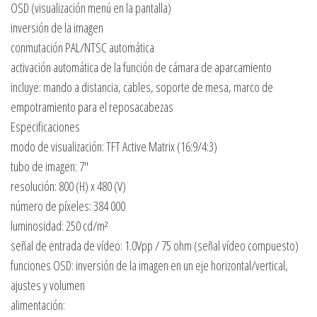
OSD (visualización menú en la pantalla)
inversión de la imagen
conmutación PAL/NTSC automática
activación automática de la función de cámara de aparcamiento
incluye: mando a distancia, cables, soporte de mesa, marco de
empotramiento para el reposacabezas
Especificaciones
modo de visualización: TFT Active Matrix (16:9/4:3)
tubo de imagen: 7″
resolución: 800 (H) x 480 (V)
número de píxeles: 384 000
luminosidad: 250 cd/m²
señal de entrada de vídeo: 1.0Vpp / 75 ohm (señal vídeo compuesto)
funciones OSD: inversión de la imagen en un eje horizontal/vertical,
ajustes y volumen
alimentación: