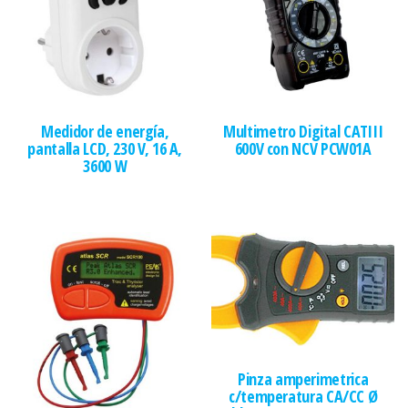
Medidor de energía,
Multimetro Digital CATIII
pantalla LCD, 230 V, 16 A,
600V con NCV PCW01A
3600 W
Pinza amperimetrica
c/temperatura CA/CC Ø