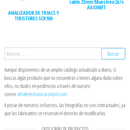
cable 23mm Muestreo:2x/s
AXIOMET
ANALIZADOR DE TRIACS Y
TIRISTORES SCR100
Buscar:
Aunque disponemos de un amplio catálogo actualizado a diario, si
buscas algún producto que no encuentras o tienes alguna duda sobre
ellos, no dudes en pedírnoslo a través de nuestro
correo
info@electronicacompel.com
.
A pesar de nuestros esfuerzos, las fotografías no son contractuales, ya
que los fabricantes se reservan el derecho de modificarlas.
CATEGORÍAS DE PRODUCTOS