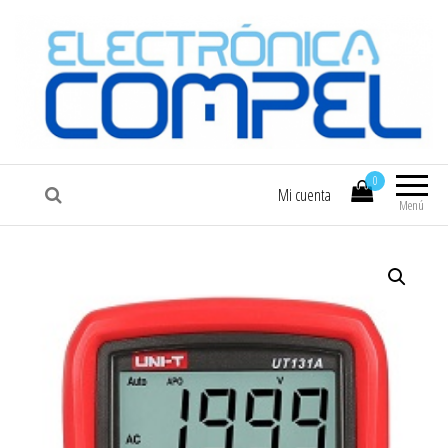
COMPEL
Electrónica COMPEL
0
Mi cuenta
Menú