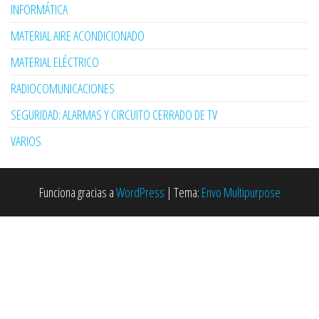
INFORMÁTICA
MATERIAL AIRE ACONDICIONADO
MATERIAL ELÉCTRICO
RADIOCOMUNICACIONES
SEGURIDAD: ALARMAS Y CIRCUITO CERRADO DE TV
VARIOS
Funciona gracias a
WordPress
|
Tema:
Envo Multipurpose