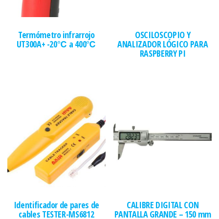
Termómetro infrarrojo
OSCILOSCOPIO Y
UT300A+ -20℃ a 400℃
ANALIZADOR LÓGICO PARA
RASPBERRY PI
Identificador de pares de
CALIBRE DIGITAL CON
cables TESTER-MS6812
PANTALLA GRANDE – 150 mm