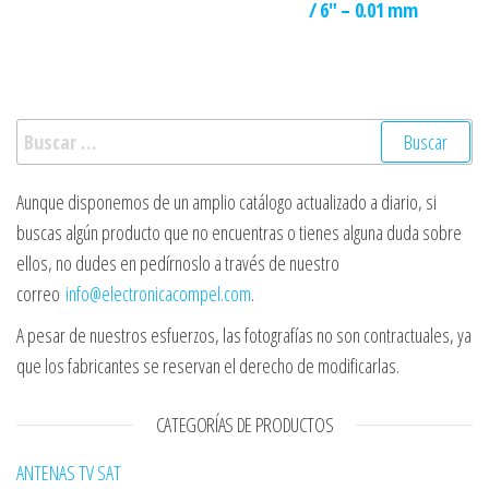
/ 6″ – 0.01 mm
Buscar:
Aunque disponemos de un amplio catálogo actualizado a diario, si
buscas algún producto que no encuentras o tienes alguna duda sobre
ellos, no dudes en pedírnoslo a través de nuestro
correo
info@electronicacompel.com
.
A pesar de nuestros esfuerzos, las fotografías no son contractuales, ya
que los fabricantes se reservan el derecho de modificarlas.
CATEGORÍAS DE PRODUCTOS
ANTENAS TV SAT