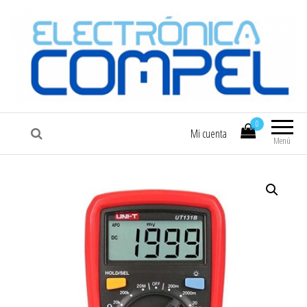
COMPEL
Electrónica COMPEL
0
Mi cuenta
Menú