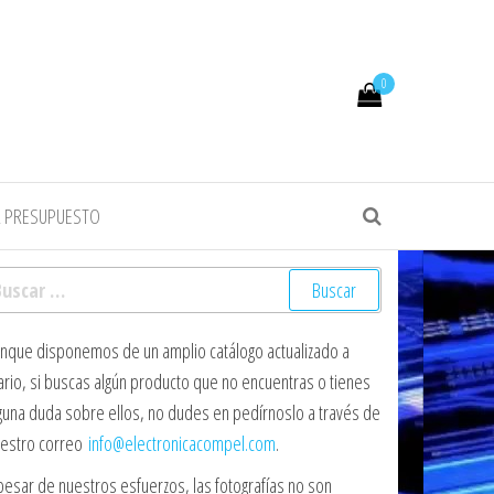
0
R PRESUPUESTO
scar:
nque disponemos de un amplio catálogo actualizado a
ario, si buscas algún producto que no encuentras o tienes
guna duda sobre ellos, no dudes en pedírnoslo a través de
estro correo
info@electronicacompel.com
.
pesar de nuestros esfuerzos, las fotografías no son