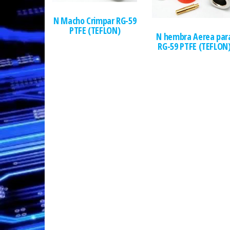
N Macho Crimpar RG-59
PTFE (TEFLON)
N hembra Aerea par
RG-59 PTFE (TEFLON