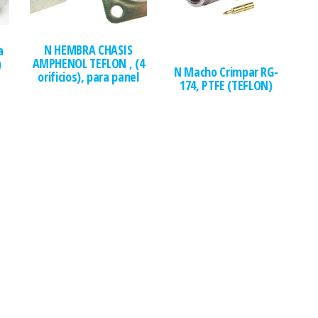
N HEMBRA CHASIS
a
AMPHENOL TEFLON , (4
)
N Macho Crimpar RG-
orificios), para panel
174, PTFE (TEFLON)