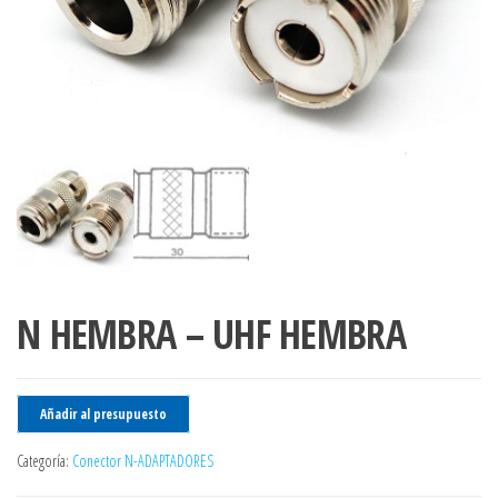
N HEMBRA – UHF HEMBRA
Añadir al presupuesto
Categoría:
Conector N-ADAPTADORES