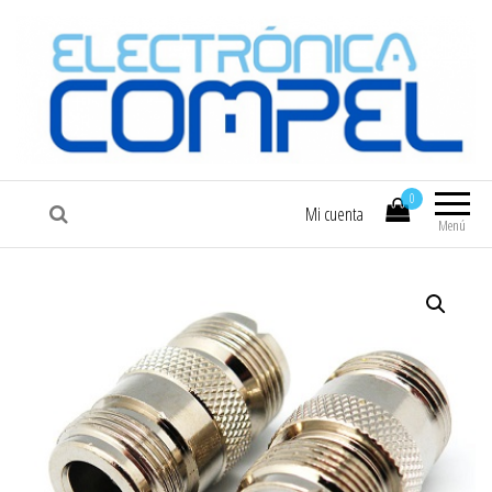
COMPEL
Electrónica COMPEL
0
Mi cuenta
Menú