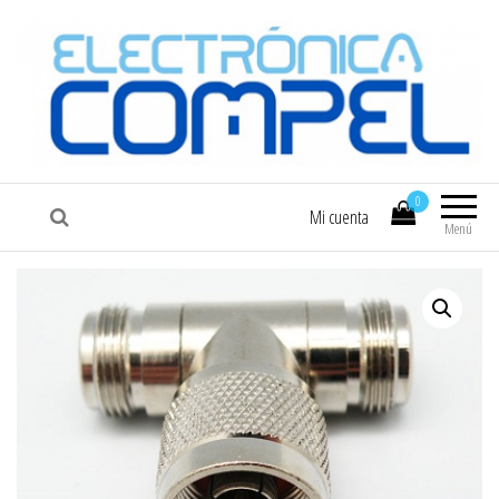
COMPEL
Electrónica COMPEL
0
Mi cuenta
Menú