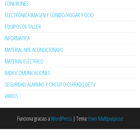
CONEXIONES
ELECTRÓNICA:IMAGEN Y SONIDO/HOGAR Y OCIO
EQUIPOS DE TALLER
INFORMÁTICA
MATERIAL AIRE ACONDICIONADO
MATERIAL ELÉCTRICO
RADIOCOMUNICACIONES
SEGURIDAD: ALARMAS Y CIRCUITO CERRADO DE TV
VARIOS
Funciona gracias a
WordPress
|
Tema:
Envo Multipurpose