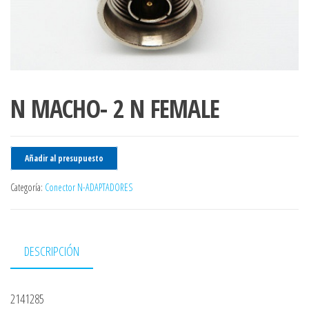
N MACHO- 2 N FEMALE
Añadir al presupuesto
Categoría:
Conector N-ADAPTADORES
DESCRIPCIÓN
2141285