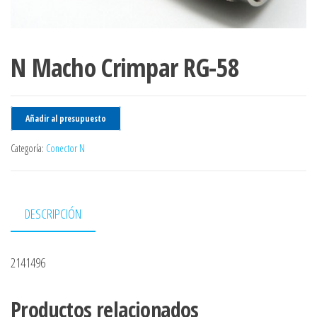
N Macho Crimpar RG-58
Añadir al presupuesto
Categoría:
Conector N
DESCRIPCIÓN
2141496
Productos relacionados