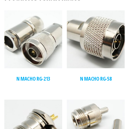
N MACHO RG-213
N MACHO RG-58