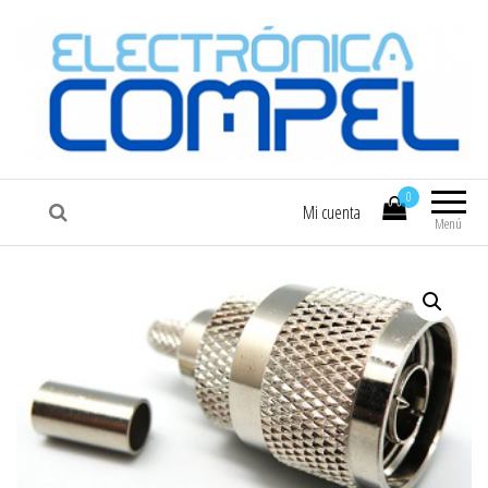
COMPEL
Electrónica COMPEL
0
Mi cuenta
Menú