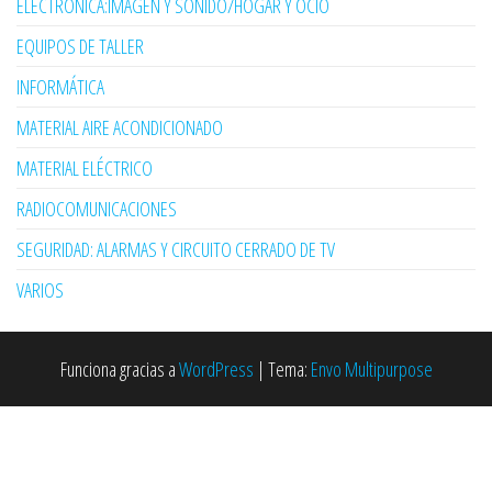
ELECTRÓNICA:IMAGEN Y SONIDO/HOGAR Y OCIO
EQUIPOS DE TALLER
INFORMÁTICA
MATERIAL AIRE ACONDICIONADO
MATERIAL ELÉCTRICO
RADIOCOMUNICACIONES
SEGURIDAD: ALARMAS Y CIRCUITO CERRADO DE TV
VARIOS
Funciona gracias a
WordPress
|
Tema:
Envo Multipurpose