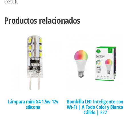
6759010
Productos relacionados
Lámpara mini G4 1.5w 12v
Bombilla LED Inteligente con
silicona
Wi-Fi | A Todo Color y Blanco
Cálido | E27