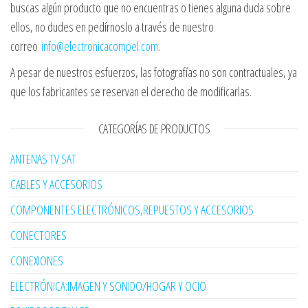
buscas algún producto que no encuentras o tienes alguna duda sobre
ellos, no dudes en pedírnoslo a través de nuestro
correo
info@electronicacompel.com
.
A pesar de nuestros esfuerzos, las fotografías no son contractuales, ya
que los fabricantes se reservan el derecho de modificarlas.
CATEGORÍAS DE PRODUCTOS
ANTENAS TV SAT
CABLES Y ACCESORIOS
COMPONENTES ELECTRÓNICOS,REPUESTOS Y ACCESORIOS
CONECTORES
CONEXIONES
ELECTRÓNICA:IMAGEN Y SONIDO/HOGAR Y OCIO