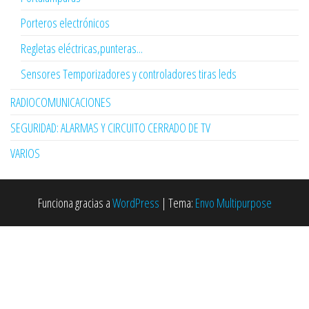
Porteros electrónicos
Regletas eléctricas,punteras...
Sensores Temporizadores y controladores tiras leds
RADIOCOMUNICACIONES
SEGURIDAD: ALARMAS Y CIRCUITO CERRADO DE TV
VARIOS
Funciona gracias a
WordPress
|
Tema:
Envo Multipurpose