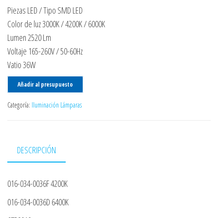
Piezas LED / Tipo SMD LED
Color de luz 3000K / 4200K / 6000K
Lumen 2520 Lm
Voltaje 165-260V / 50-60Hz
Vatio 36W
Añadir al presupuesto
Categoría:
Iluminación Lámparas
DESCRIPCIÓN
016-034-0036F 4200K
016-034-0036D 6400K