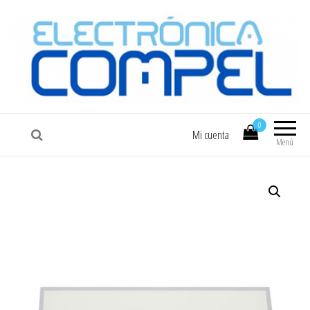
COMPEL
Electrónica COMPEL
0
Mi cuenta
Menú