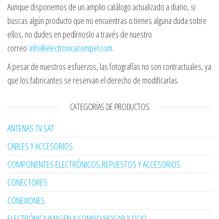
Aunque disponemos de un amplio catálogo actualizado a diario, si
buscas algún producto que no encuentras o tienes alguna duda sobre
ellos, no dudes en pedírnoslo a través de nuestro
correo
info@electronicacompel.com
.
A pesar de nuestros esfuerzos, las fotografías no son contractuales, ya
que los fabricantes se reservan el derecho de modificarlas.
CATEGORÍAS DE PRODUCTOS
ANTENAS TV SAT
CABLES Y ACCESORIOS
COMPONENTES ELECTRÓNICOS,REPUESTOS Y ACCESORIOS
CONECTORES
CONEXIONES
ELECTRÓNICA:IMAGEN Y SONIDO/HOGAR Y OCIO