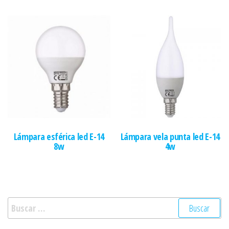
Lámpara esférica led E-14
Lámpara vela punta led E-14
8w
4w
Buscar: