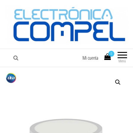
COMPEL
Electrónica COMPEL
0
Mi cuenta
Menú