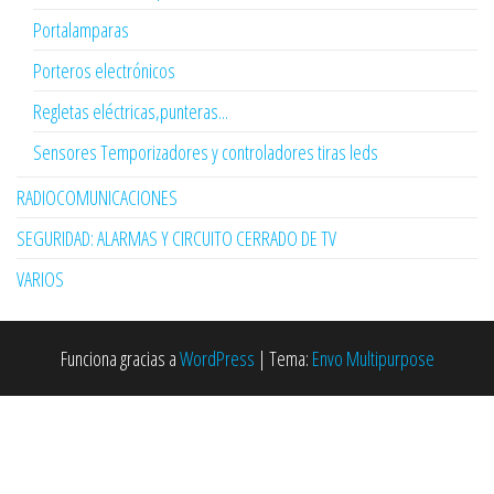
Portalamparas
Porteros electrónicos
Regletas eléctricas,punteras...
Sensores Temporizadores y controladores tiras leds
RADIOCOMUNICACIONES
SEGURIDAD: ALARMAS Y CIRCUITO CERRADO DE TV
VARIOS
Funciona gracias a
WordPress
|
Tema:
Envo Multipurpose