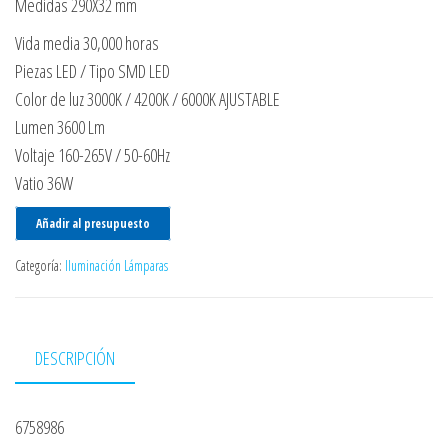
Medidas 290X32 mm
Vida media 30,000 horas
Piezas LED / Tipo SMD LED
Color de luz 3000K / 4200K / 6000K AJUSTABLE
Lumen 3600 Lm
Voltaje 160-265V / 50-60Hz
Vatio 36W
Añadir al presupuesto
Categoría:
Iluminación Lámparas
DESCRIPCIÓN
6758986