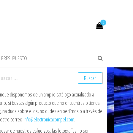
0
R PRESUPUESTO
scar:
nque disponemos de un amplio catálogo actualizado a
ario, si buscas algún producto que no encuentras o tienes
guna duda sobre ellos, no dudes en pedírnoslo a través de
estro correo
info@electronicacompel.com
.
pesar de nuestros esfuerzos, las fotografías no son