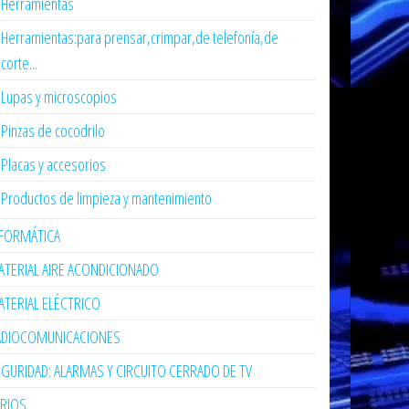
Herramientas
Herramientas:para prensar,crimpar,de telefonía,de
corte...
Lupas y microscopios
Pinzas de cocodrilo
Placas y accesorios
Productos de limpieza y mantenimiento
NFORMÁTICA
TERIAL AIRE ACONDICIONADO
TERIAL ELÉCTRICO
ADIOCOMUNICACIONES
GURIDAD: ALARMAS Y CIRCUITO CERRADO DE TV
ARIOS