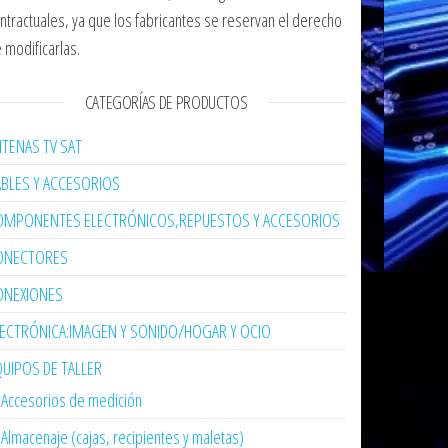
ntractuales, ya que los fabricantes se reservan el derecho
 modificarlas.
CATEGORÍAS DE PRODUCTOS
TENAS TV SAT
ABLES Y ACCESORIOS
OMPONENTES ELECTRÓNICOS,REPUESTOS Y ACCESORIOS
ONECTORES
ONEXIONES
LECTRÓNICA:IMAGEN Y SONIDO/HOGAR Y OCIO
UIPOS DE TALLER
Accesorios de medición
Almacenaje (cajas, recipientes y maletas)