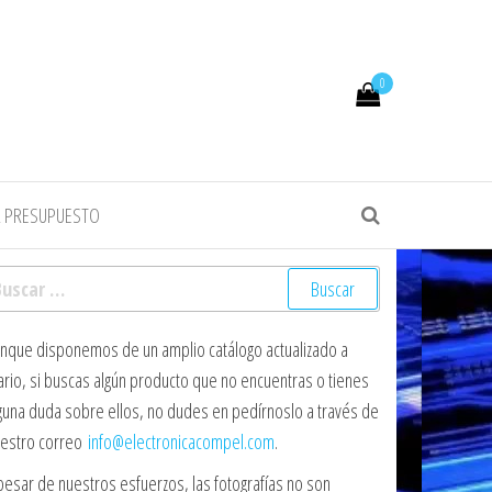
0
R PRESUPUESTO
scar:
nque disponemos de un amplio catálogo actualizado a
ario, si buscas algún producto que no encuentras o tienes
guna duda sobre ellos, no dudes en pedírnoslo a través de
estro correo
info@electronicacompel.com
.
pesar de nuestros esfuerzos, las fotografías no son