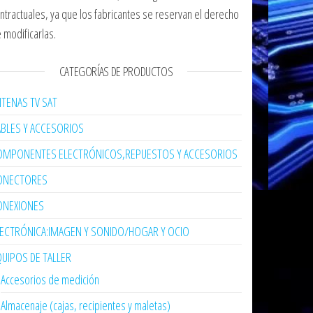
ntractuales, ya que los fabricantes se reservan el derecho
 modificarlas.
CATEGORÍAS DE PRODUCTOS
TENAS TV SAT
ABLES Y ACCESORIOS
OMPONENTES ELECTRÓNICOS,REPUESTOS Y ACCESORIOS
ONECTORES
ONEXIONES
LECTRÓNICA:IMAGEN Y SONIDO/HOGAR Y OCIO
UIPOS DE TALLER
Accesorios de medición
Almacenaje (cajas, recipientes y maletas)