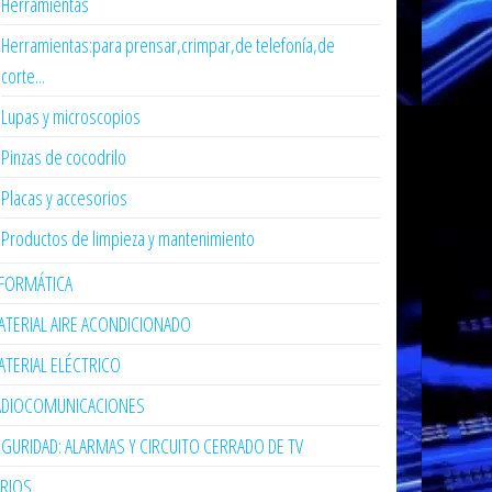
Herramientas
Herramientas:para prensar,crimpar,de telefonía,de
corte...
Lupas y microscopios
Pinzas de cocodrilo
Placas y accesorios
Productos de limpieza y mantenimiento
NFORMÁTICA
TERIAL AIRE ACONDICIONADO
TERIAL ELÉCTRICO
ADIOCOMUNICACIONES
GURIDAD: ALARMAS Y CIRCUITO CERRADO DE TV
ARIOS