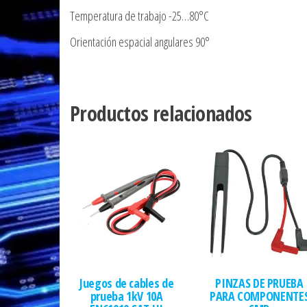
Temperatura de trabajo -25…80°C
Orientación espacial angulares 90°
Productos relacionados
Juegos de cables de
PINZAS DE PRUEBA
prueba 1kV 10A
PARA COMPONENTE