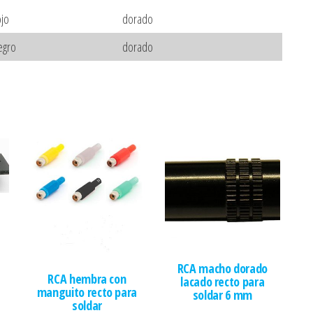
ojo
dorado
egro
dorado
RCA macho dorado
RCA hembra con
lacado recto para
manguito recto para
soldar 6 mm
soldar