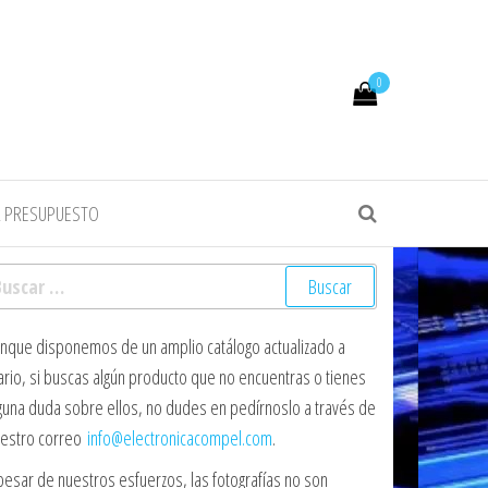
0
R PRESUPUESTO
scar:
nque disponemos de un amplio catálogo actualizado a
ario, si buscas algún producto que no encuentras o tienes
guna duda sobre ellos, no dudes en pedírnoslo a través de
estro correo
info@electronicacompel.com
.
pesar de nuestros esfuerzos, las fotografías no son