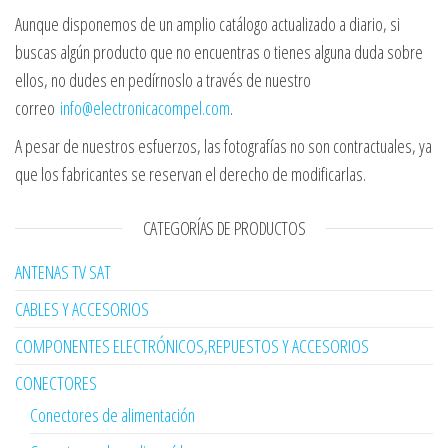
Aunque disponemos de un amplio catálogo actualizado a diario, si
buscas algún producto que no encuentras o tienes alguna duda sobre
ellos, no dudes en pedírnoslo a través de nuestro
correo
info@electronicacompel.com
.
A pesar de nuestros esfuerzos, las fotografías no son contractuales, ya
que los fabricantes se reservan el derecho de modificarlas.
CATEGORÍAS DE PRODUCTOS
ANTENAS TV SAT
CABLES Y ACCESORIOS
COMPONENTES ELECTRÓNICOS,REPUESTOS Y ACCESORIOS
CONECTORES
Conectores de alimentación