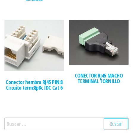
CONECTOR RJ45 MACHO
TERMINAL TORNILLO
Conector hembra RJ45 PIN:8
Circuito term:8p8c IDC Cat 6
Buscar: