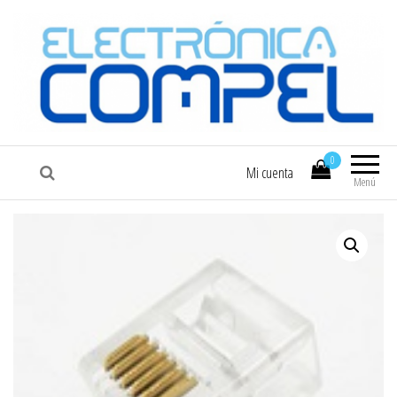
COMPEL
Electrónica COMPEL
0
Mi cuenta
Menú