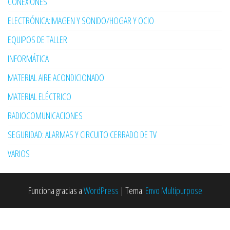
CONEXIONES
ELECTRÓNICA:IMAGEN Y SONIDO/HOGAR Y OCIO
EQUIPOS DE TALLER
INFORMÁTICA
MATERIAL AIRE ACONDICIONADO
MATERIAL ELÉCTRICO
RADIOCOMUNICACIONES
SEGURIDAD: ALARMAS Y CIRCUITO CERRADO DE TV
VARIOS
Funciona gracias a
WordPress
|
Tema:
Envo Multipurpose