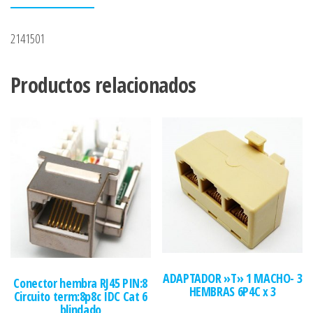
2141501
Productos relacionados
ADAPTADOR »T» 1 MACHO- 3
Conector hembra RJ45 PIN:8
HEMBRAS 6P4C x 3
Circuito term:8p8c IDC Cat 6
blindado