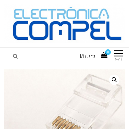
COMPEL
Electrónica COMPEL
0
Mi cuenta
Menú