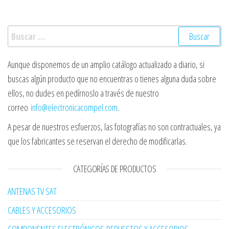
Buscar:
Aunque disponemos de un amplio catálogo actualizado a diario, si
buscas algún producto que no encuentras o tienes alguna duda sobre
ellos, no dudes en pedírnoslo a través de nuestro
correo
info@electronicacompel.com
.
A pesar de nuestros esfuerzos, las fotografías no son contractuales, ya
que los fabricantes se reservan el derecho de modificarlas.
CATEGORÍAS DE PRODUCTOS
ANTENAS TV SAT
CABLES Y ACCESORIOS
COMPONENTES ELECTRÓNICOS,REPUESTOS Y ACCESORIOS