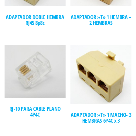
ADAPTADOR DOBLE HEMBRA
ADAPTADOR »T» 1 HEMBRA –
RJ45 8p8c
2 HEMBRAS
RJ-10 PARA CABLE PLANO
4P4C
ADAPTADOR »T» 1 MACHO- 3
HEMBRAS 6P4C x 3