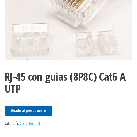
RJ-45 con guias (8P8C) Cat6 A
UTP
Añadir al presupuesto
Categoría:
Conectores RJ