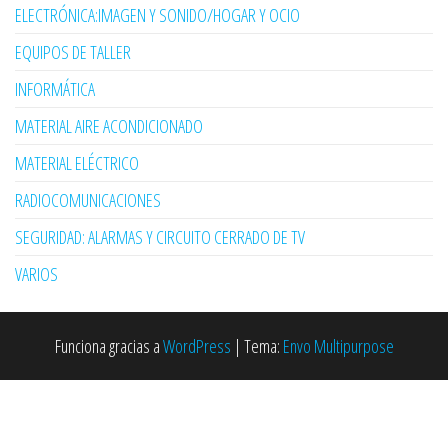
ELECTRÓNICA:IMAGEN Y SONIDO/HOGAR Y OCIO
EQUIPOS DE TALLER
INFORMÁTICA
MATERIAL AIRE ACONDICIONADO
MATERIAL ELÉCTRICO
RADIOCOMUNICACIONES
SEGURIDAD: ALARMAS Y CIRCUITO CERRADO DE TV
VARIOS
Funciona gracias a
WordPress
|
Tema:
Envo Multipurpose