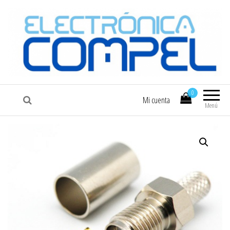
COMPEL
Electrónica COMPEL
0
Mi cuenta
Menú