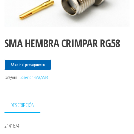
SMA HEMBRA CRIMPAR RG58
Añadir al presupuesto
Categoría:
Conector SMA,SMB
DESCRIPCIÓN
2141674