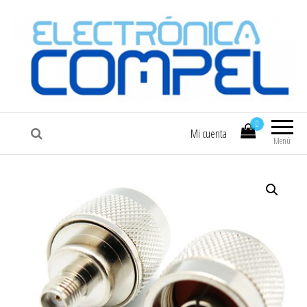
COMPEL
Electrónica COMPEL
0
Mi cuenta
Menú