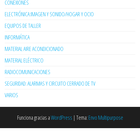
CONEXIONES
ELECTRÓNICA:IMAGEN Y SONIDO/HOGAR Y OCIO
EQUIPOS DE TALLER
INFORMÁTICA
MATERIAL AIRE ACONDICIONADO
MATERIAL ELÉCTRICO
RADIOCOMUNICACIONES
SEGURIDAD: ALARMAS Y CIRCUITO CERRADO DE TV
VARIOS
Funciona gracias a
WordPress
|
Tema:
Envo Multipurpose