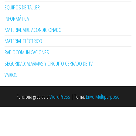
EQUIPOS DE TALLER
INFORMÁTICA
MATERIAL AIRE ACONDICIONADO
MATERIAL ELÉCTRICO
RADIOCOMUNICACIONES
SEGURIDAD: ALARMAS Y CIRCUITO CERRADO DE TV
VARIOS
Funciona gracias a
WordPress
|
Tema:
Envo Multipurpose