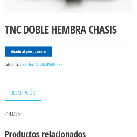
TNC DOBLE HEMBRA CHASIS
Añadir al presupuesto
Categoría:
Conector TNC-ADAPTADORES
DESCRIPCIÓN
2141256
Productos relacionados