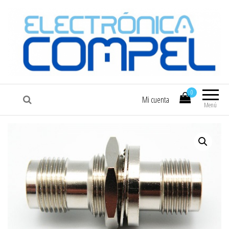
COMPEL
Electrónica COMPEL
0
Mi cuenta
Menú