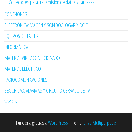
Conectores para transmisión de datos y carcasas
CONEXIONES
ELECTRÓNICA:IMAGEN Y SONIDO/HOGAR Y OCIO
EQUIPOS DE TALLER
INFORMÁTICA
MATERIAL AIRE ACONDICIONADO
MATERIAL ELÉCTRICO
RADIOCOMUNICACIONES
SEGURIDAD: ALARMAS Y CIRCUITO CERRADO DE TV
VARIOS
Funciona gracias a
WordPress
|
Tema:
Envo Multipurpose