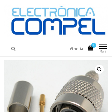
COMPEL
Electrónica COMPEL
0
Mi cuenta
Menú