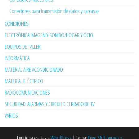
Conectores para transmisión de datos y carcasas
CONEXIONES
ELECTRÓNICA:IMAGEN Y SONIDO/HOGAR Y OCIO
EQUIPOS DE TALLER
INFORMÁTICA
MATERIAL AIRE ACONDICIONADO
MATERIAL ELÉCTRICO
RADIOCOMUNICACIONES
SEGURIDAD: ALARMAS Y CIRCUITO CERRADO DE TV
VARIOS
Funciona gracias a
WordPress
|
Tema:
Envo Multipurpose