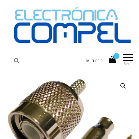
COMPEL
Electrónica COMPEL
0
Mi cuenta
Menú