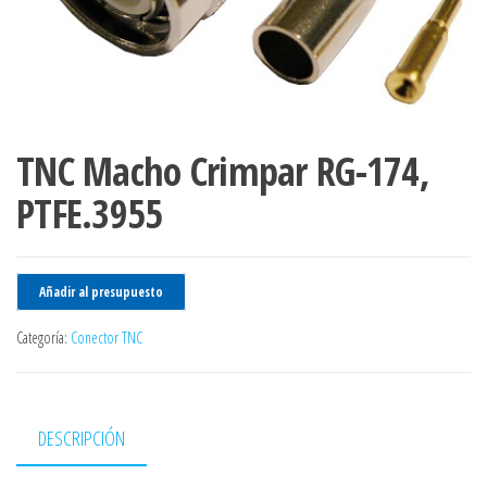
TNC Macho Crimpar RG-174,
PTFE.3955
Añadir al presupuesto
Categoría:
Conector TNC
DESCRIPCIÓN