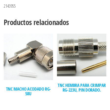
2143955
Productos relacionados
TNC HEMBRA PARA CRIMPAR
TNC MACHO ACODADO RG-
RG-223U, PIN DORADO.
58U