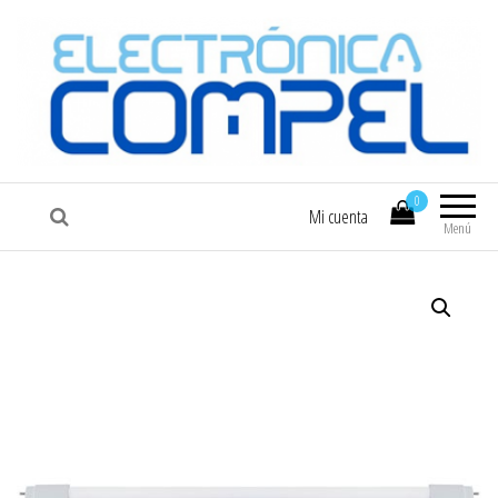
COMPEL
Electrónica COMPEL
0
Mi cuenta
Menú