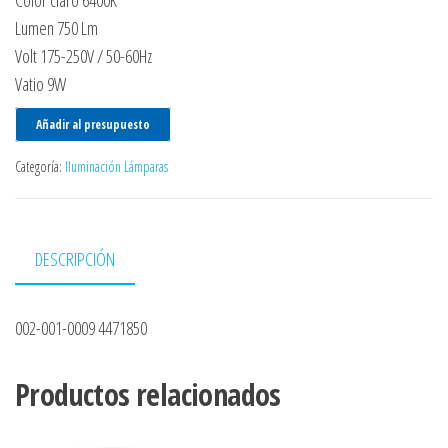
Color claro 6400K
Lumen 750 Lm
Volt 175-250V / 50-60Hz
Vatio 9W
Añadir al presupuesto
Categoría:
Iluminación Lámparas
DESCRIPCIÓN
002-001-0009 4471850
Productos relacionados