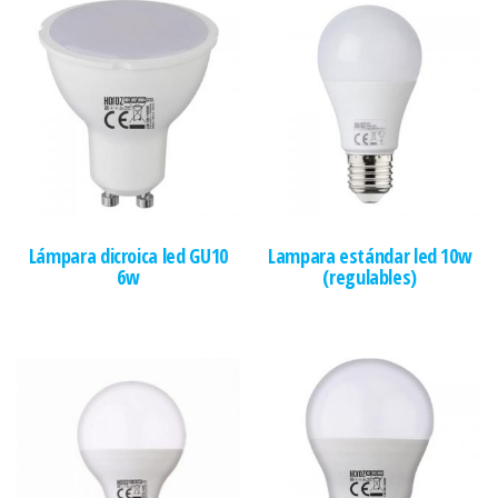
Lámpara dicroica led GU10
Lampara estándar led 10w
6w
(regulables)