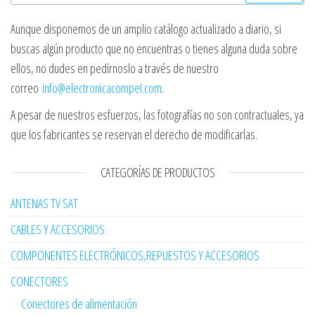
Aunque disponemos de un amplio catálogo actualizado a diario, si
buscas algún producto que no encuentras o tienes alguna duda sobre
ellos, no dudes en pedírnoslo a través de nuestro
correo
info@electronicacompel.com
.
A pesar de nuestros esfuerzos, las fotografías no son contractuales, ya
que los fabricantes se reservan el derecho de modificarlas.
CATEGORÍAS DE PRODUCTOS
ANTENAS TV SAT
CABLES Y ACCESORIOS
COMPONENTES ELECTRÓNICOS,REPUESTOS Y ACCESORIOS
CONECTORES
Conectores de alimentación