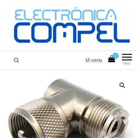
COMPEL
Electrónica COMPEL
0
Mi cuenta
Menú