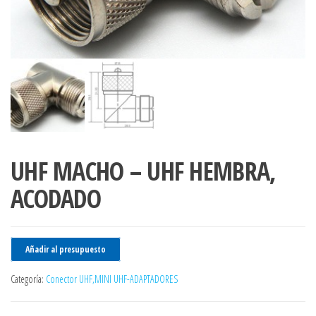
UHF MACHO – UHF HEMBRA,
ACODADO
Añadir al presupuesto
Categoría:
Conector UHF,MINI UHF-ADAPTADORES