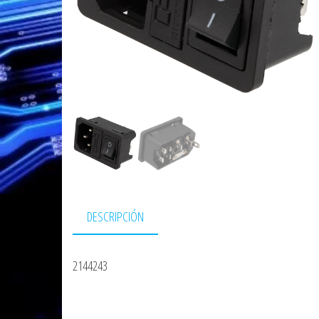
DESCRIPCIÓN
2144243