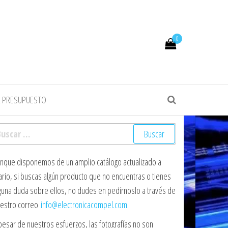
0
R PRESUPUESTO
scar:
nque disponemos de un amplio catálogo actualizado a
ario, si buscas algún producto que no encuentras o tienes
guna duda sobre ellos, no dudes en pedírnoslo a través de
estro correo
info@electronicacompel.com
.
pesar de nuestros esfuerzos, las fotografías no son