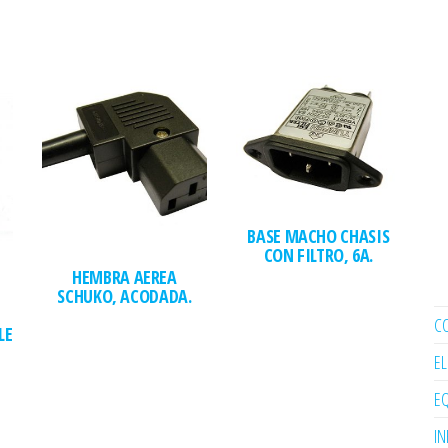
BASE MACHO CHASIS
CON FILTRO, 6A.
HEMBRA AEREA
SCHUKO, ACODADA.
C
LE
E
EQ
I