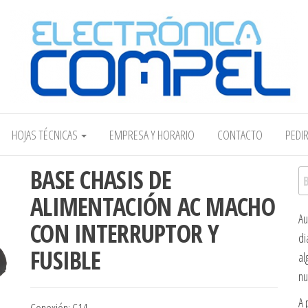
Electrónica COMPEL
HOJAS TÉCNICAS
EMPRESA Y HORARIO
CONTACTO
PEDI
BASE CHASIS DE
Bu
ALIMENTACIÓN AC MACHO
Au
CON INTERRUPTOR Y
di
FUSIBLE
al
nu
A 