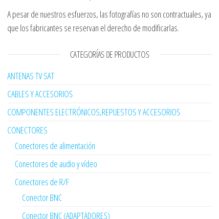
A pesar de nuestros esfuerzos, las fotografías no son contractuales, ya
que los fabricantes se reservan el derecho de modificarlas.
CATEGORÍAS DE PRODUCTOS
ANTENAS TV SAT
CABLES Y ACCESORIOS
COMPONENTES ELECTRÓNICOS,REPUESTOS Y ACCESORIOS
CONECTORES
Conectores de alimentación
Conectores de audio y vídeo
Conectores de R/F
Conector BNC
Conector BNC (ADAPTADORES)