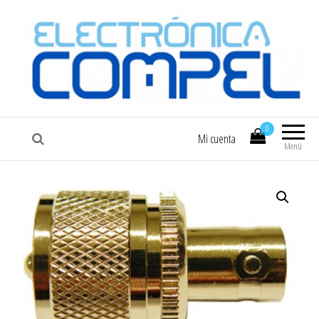
COMPEL
Electrónica COMPEL
0
Mi cuenta
Menú