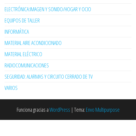
ELECTRÓNICA:IMAGEN Y SONIDO/HOGAR Y OCIO
EQUIPOS DE TALLER
INFORMÁTICA
MATERIAL AIRE ACONDICIONADO
MATERIAL ELÉCTRICO
RADIOCOMUNICACIONES
SEGURIDAD: ALARMAS Y CIRCUITO CERRADO DE TV
VARIOS
Funciona gracias a
WordPress
|
Tema:
Envo Multipurpose