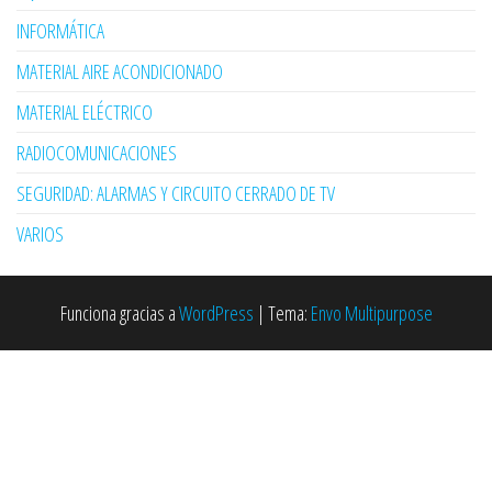
INFORMÁTICA
MATERIAL AIRE ACONDICIONADO
MATERIAL ELÉCTRICO
RADIOCOMUNICACIONES
SEGURIDAD: ALARMAS Y CIRCUITO CERRADO DE TV
VARIOS
Funciona gracias a
WordPress
|
Tema:
Envo Multipurpose