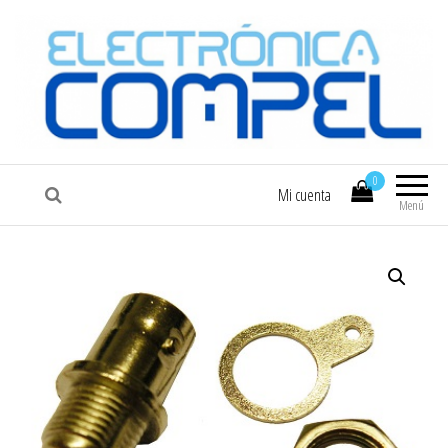
COMPEL
Electrónica COMPEL
0
Mi cuenta
Menú