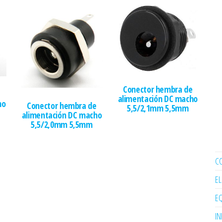
Conector hembra de
e
alimentación DC macho
ho
Conector hembra de
5,5/2,1mm 5,5mm
alimentación DC macho
5,5/2,0mm 5,5mm
C
E
EQ
I