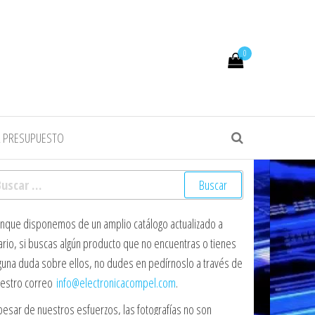
0
R PRESUPUESTO
scar:
nque disponemos de un amplio catálogo actualizado a
ario, si buscas algún producto que no encuentras o tienes
guna duda sobre ellos, no dudes en pedírnoslo a través de
estro correo
info@electronicacompel.com
.
pesar de nuestros esfuerzos, las fotografías no son