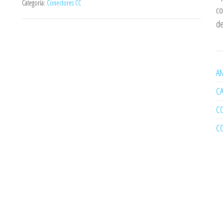
Categoría:
Conectores CC
co
de
AN
C
C
C