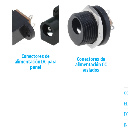
N
Conectores de
Conectores de
alimentación DC para
alimentación CC
panel
aislados
C
E
EQ
I