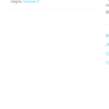
Categoría:
Conectores CC
co
de
AN
C
C
C