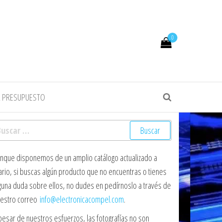
0
R PRESUPUESTO
scar:
nque disponemos de un amplio catálogo actualizado a
ario, si buscas algún producto que no encuentras o tienes
guna duda sobre ellos, no dudes en pedírnoslo a través de
estro correo
info@electronicacompel.com
.
pesar de nuestros esfuerzos, las fotografías no son