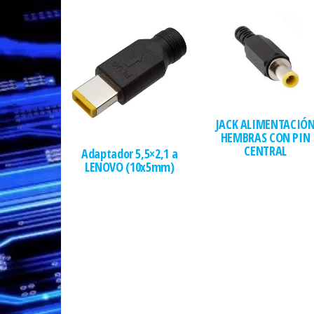
JACK ALIMENTACIÓ
HEMBRAS CON PIN
CENTRAL
Adaptador 5,5×2,1 a
LENOVO (10x5mm)