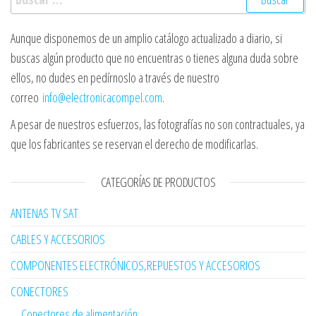
Aunque disponemos de un amplio catálogo actualizado a diario, si
buscas algún producto que no encuentras o tienes alguna duda sobre
ellos, no dudes en pedírnoslo a través de nuestro
correo
info@electronicacompel.com
.
A pesar de nuestros esfuerzos, las fotografías no son contractuales, ya
que los fabricantes se reservan el derecho de modificarlas.
CATEGORÍAS DE PRODUCTOS
ANTENAS TV SAT
CABLES Y ACCESORIOS
COMPONENTES ELECTRÓNICOS,REPUESTOS Y ACCESORIOS
CONECTORES
Conectores de alimentación