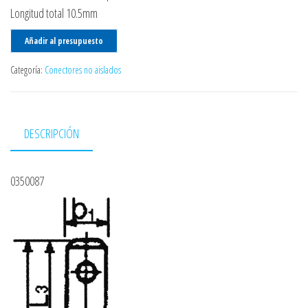
Longitud total 10.5mm
Añadir al presupuesto
Categoría:
Conectores no aislados
DESCRIPCIÓN
0350087