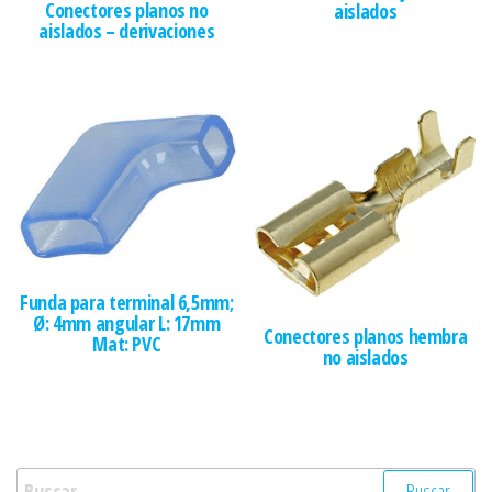
Conectores planos no
aislados
aislados – derivaciones
Funda para terminal 6,5mm;
Ø: 4mm angular L: 17mm
Conectores planos hembra
Mat: PVC
no aislados
Buscar: