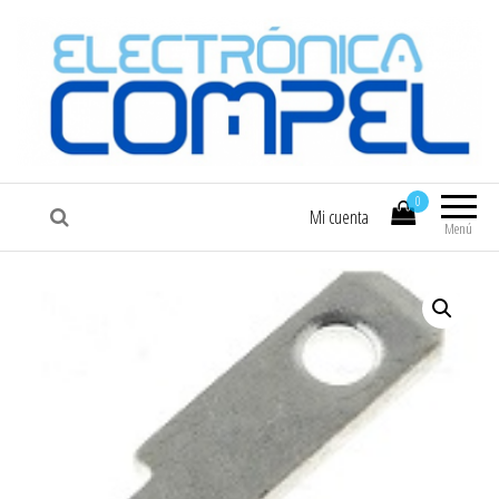
COMPEL
Electrónica COMPEL
0
Mi cuenta
Menú