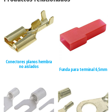
Conectores planos hembra
no aislados
Funda para terminal 6,5mm