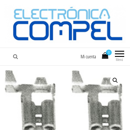
COMPEL
Electrónica COMPEL
0
Mi cuenta
Menú