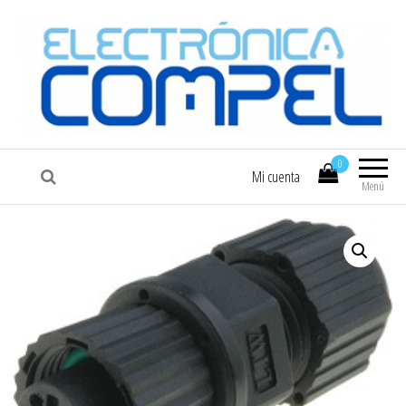
COMPEL
Electrónica COMPEL
0
Mi cuenta
Menú