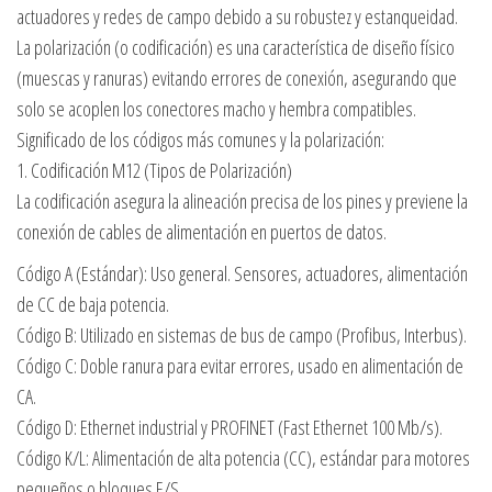
actuadores y redes de campo debido a su robustez y estanqueidad.
La polarización (o codificación) es una característica de diseño físico
(muescas y ranuras) evitando errores de conexión, asegurando que
solo se acoplen los conectores macho y hembra compatibles.
Significado de los códigos más comunes y la polarización:
1. Codificación M12 (Tipos de Polarización)
La codificación asegura la alineación precisa de los pines y previene la
conexión de cables de alimentación en puertos de datos.
Código A (Estándar): Uso general. Sensores, actuadores, alimentación
de CC de baja potencia.
Código B: Utilizado en sistemas de bus de campo (Profibus, Interbus).
Código C: Doble ranura para evitar errores, usado en alimentación de
CA.
Código D: Ethernet industrial y PROFINET (Fast Ethernet 100 Mb/s).
Código K/L: Alimentación de alta potencia (CC), estándar para motores
pequeños o bloques E/S.