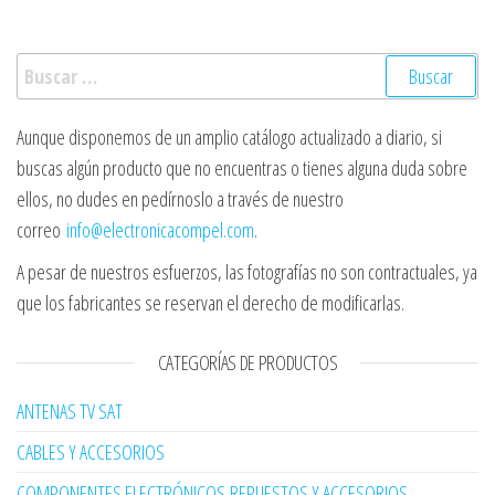
Buscar:
Aunque disponemos de un amplio catálogo actualizado a diario, si
buscas algún producto que no encuentras o tienes alguna duda sobre
ellos, no dudes en pedírnoslo a través de nuestro
correo
info@electronicacompel.com
.
A pesar de nuestros esfuerzos, las fotografías no son contractuales, ya
que los fabricantes se reservan el derecho de modificarlas.
CATEGORÍAS DE PRODUCTOS
ANTENAS TV SAT
CABLES Y ACCESORIOS
COMPONENTES ELECTRÓNICOS,REPUESTOS Y ACCESORIOS