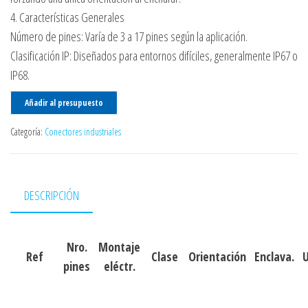
4. Características Generales
Número de pines: Varía de 3 a 17 pines según la aplicación.
Clasificación IP: Diseñados para entornos difíciles, generalmente IP67 o
IP68.
Añadir al presupuesto
Categoría:
Conectores industriales
DESCRIPCIÓN
Nro.
Montaje
Ref
Clase
Orientación
Enclava.
pines
eléctr.