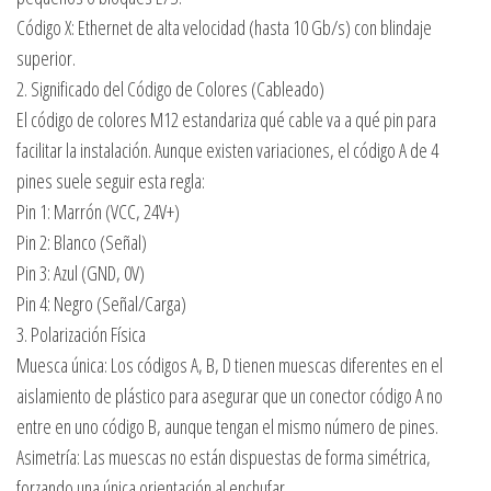
Código X: Ethernet de alta velocidad (hasta 10 Gb/s) con blindaje
superior.
2. Significado del Código de Colores (Cableado)
El código de colores M12 estandariza qué cable va a qué pin para
facilitar la instalación. Aunque existen variaciones, el código A de 4
pines suele seguir esta regla:
Pin 1: Marrón (VCC, 24V+)
Pin 2: Blanco (Señal)
Pin 3: Azul (GND, 0V)
Pin 4: Negro (Señal/Carga)
3. Polarización Física
Muesca única: Los códigos A, B, D tienen muescas diferentes en el
aislamiento de plástico para asegurar que un conector código A no
entre en uno código B, aunque tengan el mismo número de pines.
Asimetría: Las muescas no están dispuestas de forma simétrica,
forzando una única orientación al enchufar.