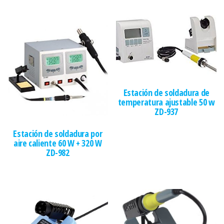
Estación de soldadura de
temperatura ajustable 50 w
ZD-937
Estación de soldadura por
aire caliente 60 W + 320 W
ZD-982