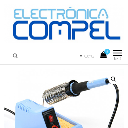
COMPEL
Electrónica COMPEL
0
Mi cuenta
Menú