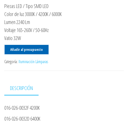
Piezas LED / Tipo SMD LED
Color de luz 3000K / 4200K / 6000K
Lumen 2240 Lm
Voltaje 165-260V / 50-60Hz
Vatio 32W
Añadir al presupuesto
Categoría:
Iluminación Lámparas
DESCRIPCIÓN
016-026-0032F 4200K
016-026-0032D 6400K