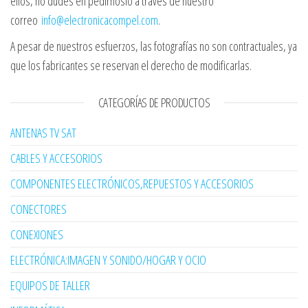
ellos, no dudes en pedírnoslo a través de nuestro
correo
info@electronicacompel.com
.
A pesar de nuestros esfuerzos, las fotografías no son contractuales, ya
que los fabricantes se reservan el derecho de modificarlas.
CATEGORÍAS DE PRODUCTOS
ANTENAS TV SAT
CABLES Y ACCESORIOS
COMPONENTES ELECTRÓNICOS,REPUESTOS Y ACCESORIOS
CONECTORES
CONEXIONES
ELECTRÓNICA:IMAGEN Y SONIDO/HOGAR Y OCIO
EQUIPOS DE TALLER