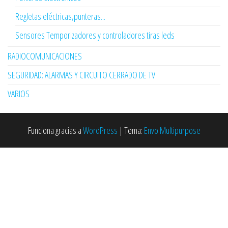
Regletas eléctricas,punteras...
Sensores Temporizadores y controladores tiras leds
RADIOCOMUNICACIONES
SEGURIDAD: ALARMAS Y CIRCUITO CERRADO DE TV
VARIOS
Funciona gracias a
WordPress
|
Tema:
Envo Multipurpose