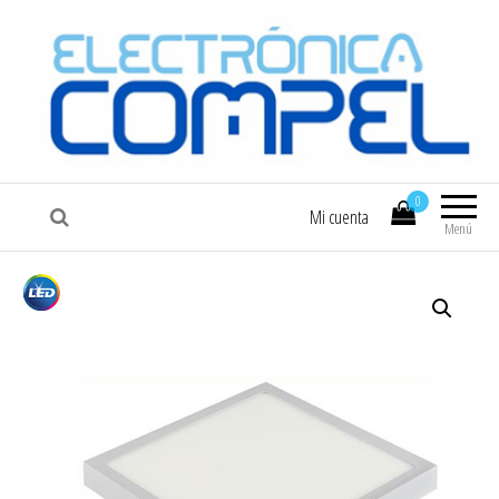
COMPEL
Electrónica COMPEL
0
Mi cuenta
Menú