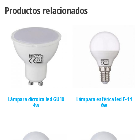
Productos relacionados
Lámpara dicroica led GU10
Lámpara esférica led E-14
4w
6w