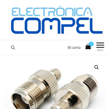
COMPEL
Electrónica COMPEL
0
Mi cuenta
Menú