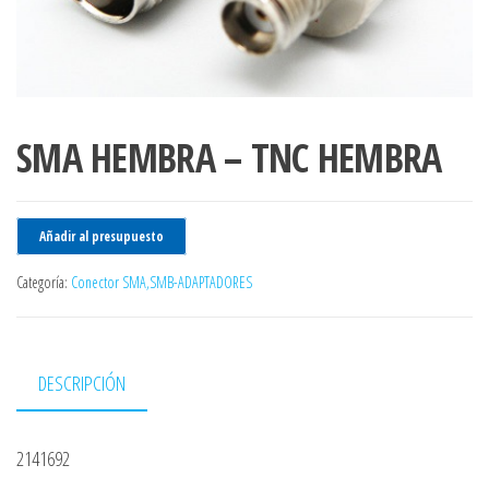
SMA HEMBRA – TNC HEMBRA
Añadir al presupuesto
Categoría:
Conector SMA,SMB-ADAPTADORES
DESCRIPCIÓN
2141692