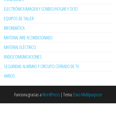
ELECTRÓNICA:IMAGEN Y SONIDO/HOGAR Y OCIO
EQUIPOS DE TALLER
INFORMÁTICA
MATERIAL AIRE ACONDICIONADO
MATERIAL ELÉCTRICO
RADIOCOMUNICACIONES
SEGURIDAD: ALARMAS Y CIRCUITO CERRADO DE TV
VARIOS
Funciona gracias a
WordPress
|
Tema:
Envo Multipurpose