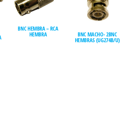
BNC HEMBRA – RCA
BNC MACHO- 2BNC
HEMBRA
A
HEMBRAS (UG274B/U)