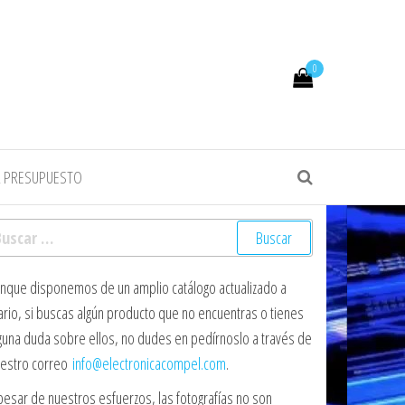
0
R PRESUPUESTO
scar:
nque disponemos de un amplio catálogo actualizado a
ario, si buscas algún producto que no encuentras o tienes
guna duda sobre ellos, no dudes en pedírnoslo a través de
estro correo
info@electronicacompel.com
.
pesar de nuestros esfuerzos, las fotografías no son