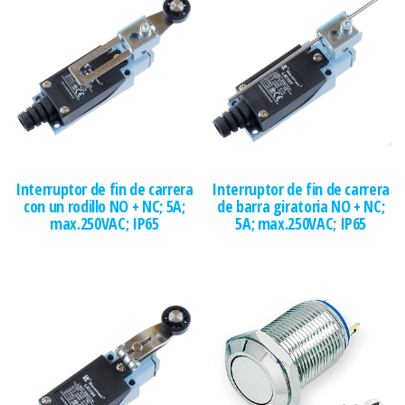
Interruptor de fin de carrera
Interruptor de fin de carrera
con un rodillo NO + NC; 5A;
de barra giratoria NO + NC;
max.250VAC; IP65
5A; max.250VAC; IP65