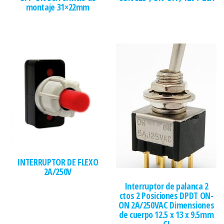
montaje 31×22mm
INTERRUPTOR DE FLEXO
2A/250V
Interruptor de palanca 2
ctos 2 Posiciones DPDT ON-
ON 2A/250VAC Dimensiones
de cuerpo 12.5 x 13 x 9.5mm
CI