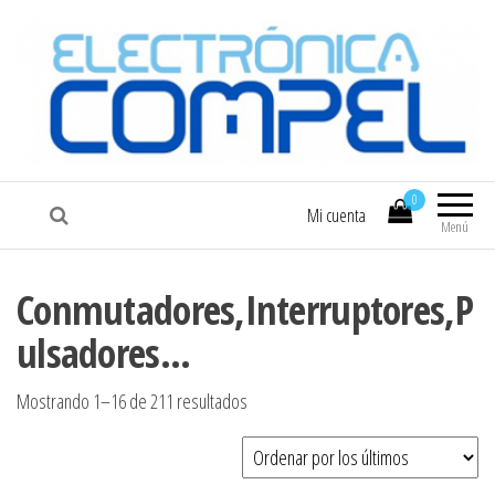
COMPEL
Electrónica COMPEL
0
Mi cuenta
Menú
Conmutadores,Interruptores,P
ulsadores...
Ordenado por los últimos
Mostrando 1–16 de 211 resultados