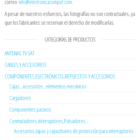
correo
info@electronicacompel.com
.
A pesar de nuestros esfuerzos, las fotografías no son contractuales, ya
que los fabricantes se reservan el derecho de modificarlas.
CATEGORÍAS DE PRODUCTOS
ANTENAS TV SAT
CABLES Y ACCESORIOS
COMPONENTES ELECTRÓNICOS,REPUESTOS Y ACCESORIOS
Cajas , accesorios , elementos mecánicos
Cargadores
Componentes pasivos
Conmutadores,Interruptores,Pulsadores...
Accesorios,tapas y capuchones de protección para interruptores