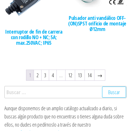
Pulsador anti vandálico OFF-
(ON)SPST orificio de montaje
Ø12mm
Interruptor de fin de carrera
con rodillo NO + NC; 5A;
max.250VAC; IP65
1
2
3
4
…
12
13
14
→
Buscar:
Aunque disponemos de un amplio catálogo actualizado a diario, si
buscas algún producto que no encuentras o tienes alguna duda sobre
ellos, no dudes en pedírnoslo a través de nuestro