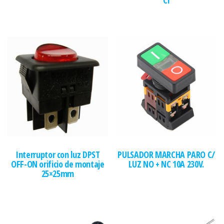
Interruptor con luz DPST
PULSADOR MARCHA PARO C/
OFF-ON orificio de montaje
LUZ NO + NC 10A 230V.
25×25mm