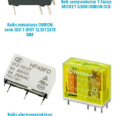
Relé semiconductor 1-fásico
MOSFET G3VM OMRON OCB
Relés miniaturas OMRON
serie G5V-1 SPDT 12.5X7.5X10
MM
Relés electromagnéticos