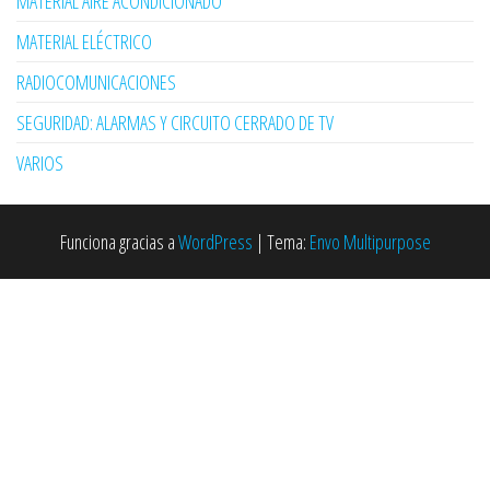
MATERIAL AIRE ACONDICIONADO
MATERIAL ELÉCTRICO
RADIOCOMUNICACIONES
SEGURIDAD: ALARMAS Y CIRCUITO CERRADO DE TV
VARIOS
Funciona gracias a
WordPress
|
Tema:
Envo Multipurpose