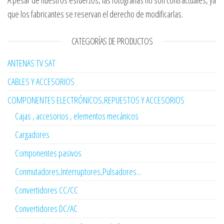
A pesar de nuestros esfuerzos, las fotografías no son contractuales, ya
que los fabricantes se reservan el derecho de modificarlas.
CATEGORÍAS DE PRODUCTOS
ANTENAS TV SAT
CABLES Y ACCESORIOS
COMPONENTES ELECTRÓNICOS,REPUESTOS Y ACCESORIOS
Cajas , accesorios , elementos mecánicos
Cargadores
Componentes pasivos
Conmutadores,Interruptores,Pulsadores...
Convertidores CC/CC
Convertidores DC/AC