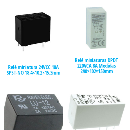
Relé miniaturas DPDT
220VCA 8A Medidas
Relé miniatura 24VCC 10A
290×102×150mm
SPST-NO 18.4×10.2×15.3mm