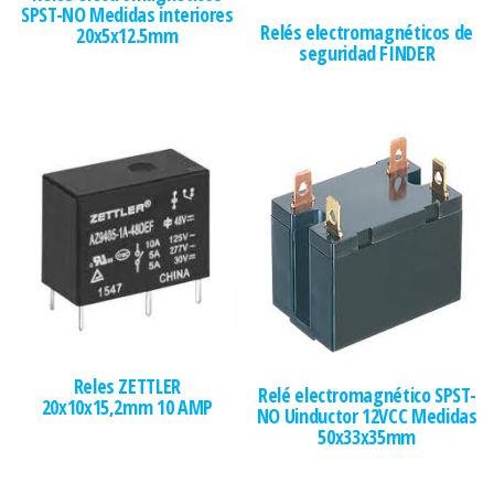
SPST-NO Medidas interiores
Relés electromagnéticos de
20x5x12.5mm
seguridad FINDER
Reles ZETTLER
Relé electromagnético SPST-
20x10x15,2mm 10 AMP
NO Uinductor 12VCC Medidas
50x33x35mm