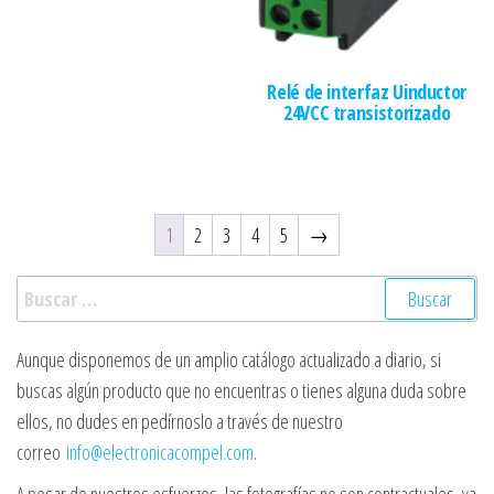
Relé de interfaz Uinductor
24VCC transistorizado
1
2
3
4
5
→
Buscar:
Aunque disponemos de un amplio catálogo actualizado a diario, si
buscas algún producto que no encuentras o tienes alguna duda sobre
ellos, no dudes en pedírnoslo a través de nuestro
correo
info@electronicacompel.com
.