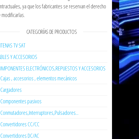
ntractuales, ya que los fabricantes se reservan el derecho
 modificarlas.
CATEGORÍAS DE PRODUCTOS
TENAS TV SAT
ABLES Y ACCESORIOS
OMPONENTES ELECTRÓNICOS,REPUESTOS Y ACCESORIOS
Cajas , accesorios , elementos mecánicos
Cargadores
Componentes pasivos
Conmutadores,Interruptores,Pulsadores...
Convertidores CC/CC
Convertidores DC/AC