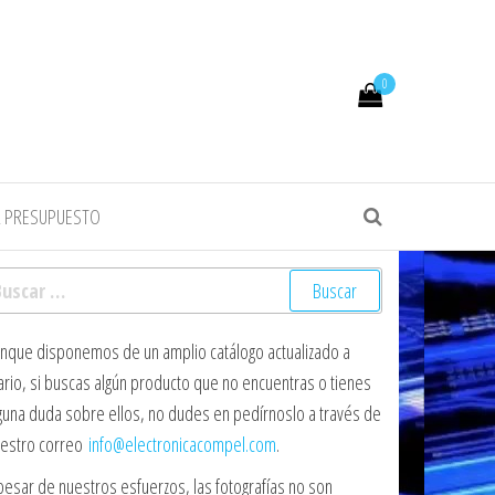
0
R PRESUPUESTO
scar:
nque disponemos de un amplio catálogo actualizado a
ario, si buscas algún producto que no encuentras o tienes
guna duda sobre ellos, no dudes en pedírnoslo a través de
estro correo
info@electronicacompel.com
.
pesar de nuestros esfuerzos, las fotografías no son