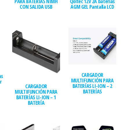
PARA BATERÍAS NIMH
Qoltec 12V 2A baterías
CON SALIDA USB
AGM GEL Pantalla LCD
CARGADOR
as
MULTIFUNCIÓN PARA
r
BATERÍAS LI-ION – 2
CARGADOR
BATERÍAS
MULTIFUNCIÓN PARA
BATERÍAS LI-ION – 1
BATERÍA