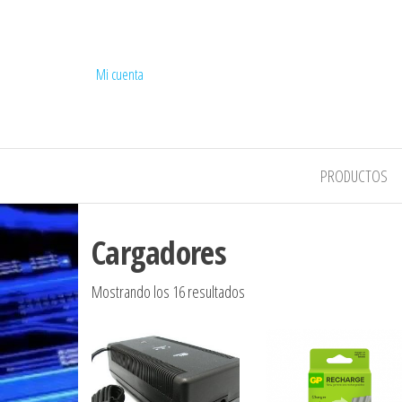
Mi cuenta
COMPEL
PRODUCTOS
Cargadores
Ordenado por los últimos
Mostrando los 16 resultados