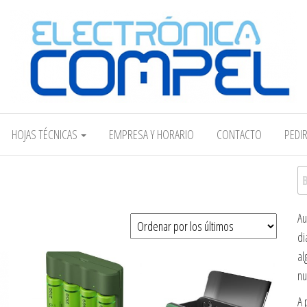
Electrónica COMPEL
HOJAS TÉCNICAS
EMPRESA Y HORARIO
CONTACTO
PEDI
Bu
Au
di
al
nu
A 