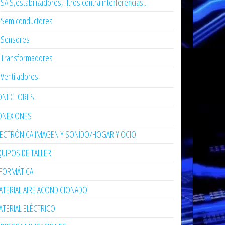
SAIS,estabilizadores,filtros contra interferencias...
Semiconductores
Sensores
Transformadores
Ventiladores
ONECTORES
ONEXIONES
LECTRÓNICA:IMAGEN Y SONIDO/HOGAR Y OCIO
UIPOS DE TALLER
NFORMÁTICA
TERIAL AIRE ACONDICIONADO
TERIAL ELÉCTRICO