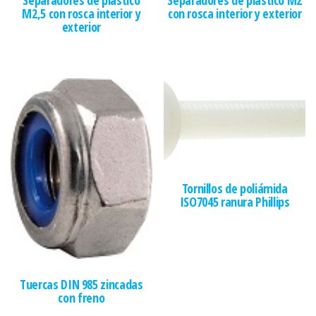
M2,5 con rosca interior y
con rosca interior y exterior
exterior
Tornillos de poliámida
ISO7045 ranura Phillips
Tuercas DIN 985 zincadas
con freno