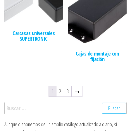
Carcasas universales
SUPERTRONIC
Cajas de montaje con
fijación
1
2
3
→
Buscar:
Aunque disponemos de un amplio catálogo actualizado a diario, si