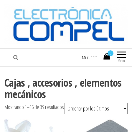
COMPEL
Electrónica COMPEL
0
Mi cuenta
Menú
Cajas , accesorios , elementos
mecánicos
Ordenado por los últimos
Mostrando 1–16 de 39 resultados