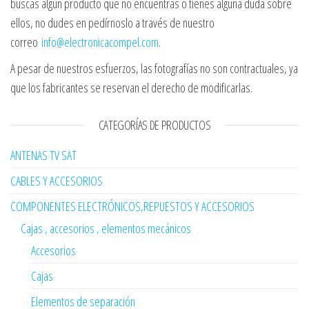
buscas algún producto que no encuentras o tienes alguna duda sobre
ellos, no dudes en pedírnoslo a través de nuestro
correo
info@electronicacompel.com
.
A pesar de nuestros esfuerzos, las fotografías no son contractuales, ya
que los fabricantes se reservan el derecho de modificarlas.
CATEGORÍAS DE PRODUCTOS
ANTENAS TV SAT
CABLES Y ACCESORIOS
COMPONENTES ELECTRÓNICOS,REPUESTOS Y ACCESORIOS
Cajas , accesorios , elementos mecánicos
Accesorios
Cajas
Elementos de separación