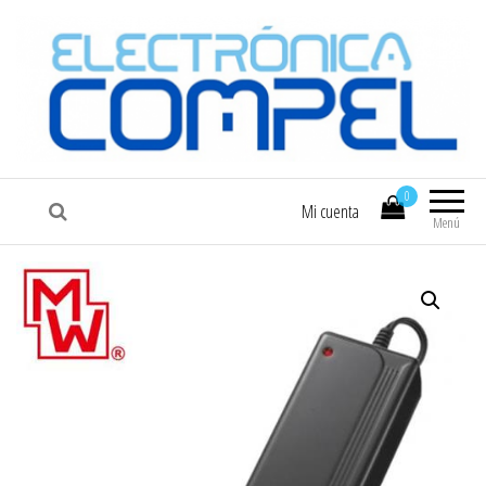
COMPEL
Electrónica COMPEL
0
Mi cuenta
Menú