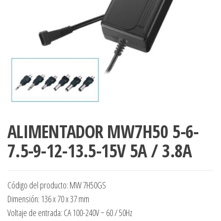
ALIMENTADOR MW7H50 5-6-
7.5-9-12-13.5-15V 5A / 3.8A
Código del producto: MW 7H50GS
Dimensión: 136 x 70 x 37 mm
Voltaje de entrada: CA 100-240V ~ 60 / 50Hz