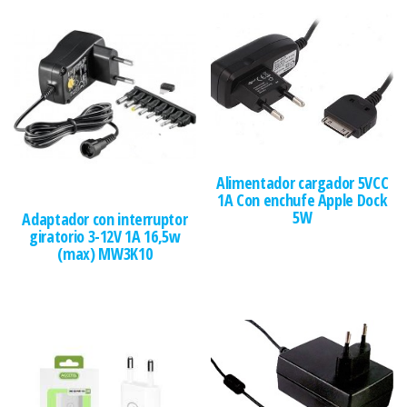
Alimentador cargador 5VCC
1A Con enchufe Apple Dock
5W
Adaptador con interruptor
giratorio 3-12V 1A 16,5w
(max) MW3K10