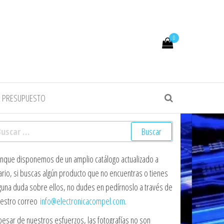
0
R PRESUPUESTO
scar:
nque disponemos de un amplio catálogo actualizado a
ario, si buscas algún producto que no encuentras o tienes
guna duda sobre ellos, no dudes en pedírnoslo a través de
estro correo
info@electronicacompel.com
.
pesar de nuestros esfuerzos, las fotografías no son