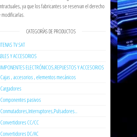
ntractuales, ya que los fabricantes se reservan el derecho
 modificarlas.
CATEGORÍAS DE PRODUCTOS
TENAS TV SAT
ABLES Y ACCESORIOS
OMPONENTES ELECTRÓNICOS,REPUESTOS Y ACCESORIOS
Cajas , accesorios , elementos mecánicos
Cargadores
Componentes pasivos
Conmutadores,Interruptores,Pulsadores...
Convertidores CC/CC
Convertidores DC/AC