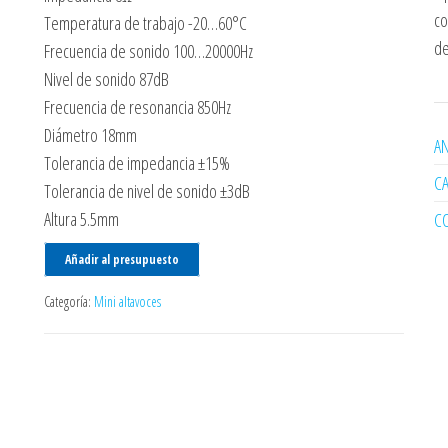
co
Temperatura de trabajo -20…60°C
de
Frecuencia de sonido 100…20000Hz
Nivel de sonido 87dB
Frecuencia de resonancia 850Hz
Diámetro 18mm
AN
Tolerancia de impedancia ±15%
C
Tolerancia de nivel de sonido ±3dB
Altura 5.5mm
C
Añadir al presupuesto
Categoría:
Mini altavoces