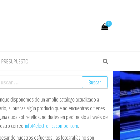
0
R PRESUPUESTO
scar:
nque disponemos de un amplio catálogo actualizado a
ario, si buscas algún producto que no encuentras o tienes
guna duda sobre ellos, no dudes en pedírnoslo a través de
estro correo
info@electronicacompel.com
.
pesar de nuestros esfuerzos, las fotografías no son