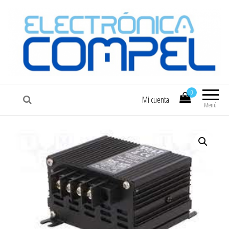
COMPEL
Electrónica COMPEL
0
Mi cuenta
Menú