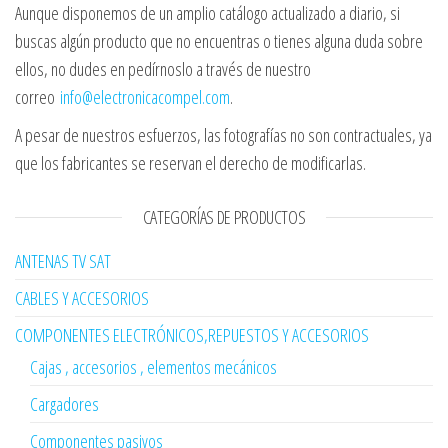
Aunque disponemos de un amplio catálogo actualizado a diario, si
buscas algún producto que no encuentras o tienes alguna duda sobre
ellos, no dudes en pedírnoslo a través de nuestro
correo
info@electronicacompel.com
.
A pesar de nuestros esfuerzos, las fotografías no son contractuales, ya
que los fabricantes se reservan el derecho de modificarlas.
CATEGORÍAS DE PRODUCTOS
ANTENAS TV SAT
CABLES Y ACCESORIOS
COMPONENTES ELECTRÓNICOS,REPUESTOS Y ACCESORIOS
Cajas , accesorios , elementos mecánicos
Cargadores
Componentes pasivos