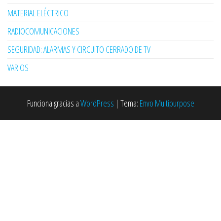
MATERIAL ELÉCTRICO
RADIOCOMUNICACIONES
SEGURIDAD: ALARMAS Y CIRCUITO CERRADO DE TV
VARIOS
Funciona gracias a
WordPress
|
Tema:
Envo Multipurpose