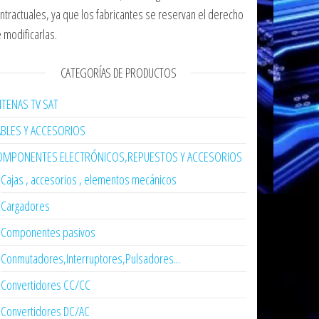
ntractuales, ya que los fabricantes se reservan el derecho
 modificarlas.
CATEGORÍAS DE PRODUCTOS
TENAS TV SAT
ABLES Y ACCESORIOS
OMPONENTES ELECTRÓNICOS,REPUESTOS Y ACCESORIOS
Cajas , accesorios , elementos mecánicos
Cargadores
Componentes pasivos
Conmutadores,Interruptores,Pulsadores...
Convertidores CC/CC
Convertidores DC/AC