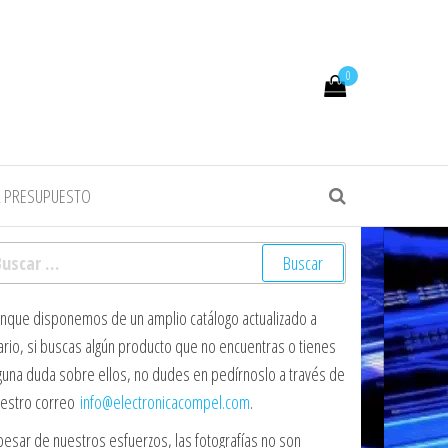
0
R PRESUPUESTO
scar:
nque disponemos de un amplio catálogo actualizado a
ario, si buscas algún producto que no encuentras o tienes
guna duda sobre ellos, no dudes en pedírnoslo a través de
estro correo
info@electronicacompel.com
.
pesar de nuestros esfuerzos, las fotografías no son