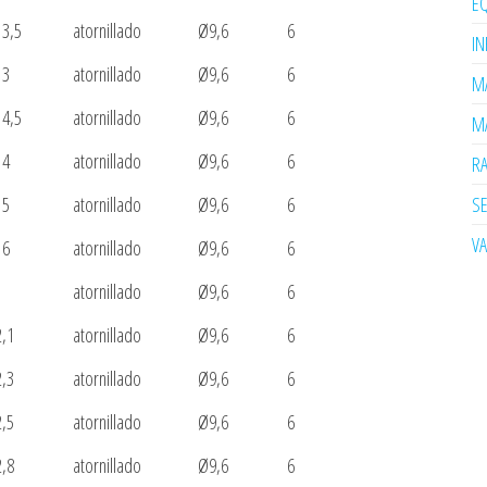
EQ
13,5
atornillado
Ø9,6
6
I
13
atornillado
Ø9,6
6
MA
14,5
atornillado
Ø9,6
6
MA
14
atornillado
Ø9,6
6
R
SE
15
atornillado
Ø9,6
6
V
16
atornillado
Ø9,6
6
1
atornillado
Ø9,6
6
2,1
atornillado
Ø9,6
6
2,3
atornillado
Ø9,6
6
2,5
atornillado
Ø9,6
6
2,8
atornillado
Ø9,6
6