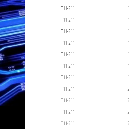
T11-211
T11-211
T11-211
T11-211
T11-211
T11-211
T11-211
T11-211
T11-211
T11-211
T11-211