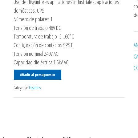
Uso de disyuntores aplicaciones industriales, aplicaciones
co
domésticas, UPS
de
Número de polares 1
Tensión de trabajo 48V DC
Temperatura de trabajo -5…60°C
Configuración de contactos SPST
AN
Tensión nominal 240V AC
C
Capacidad dieléctrica 1,5kV AC
C
Añadir al presupuesto
Categoría:
Fusibles