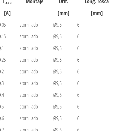
I
Montaje
Orif.
Long. rosca
trab.
[A]
[mm]
[mm]
0,05
atornillado
Ø9,6
6
0,15
atornillado
Ø9,6
6
0,1
atornillado
Ø9,6
6
0,25
atornillado
Ø9,6
6
0,2
atornillado
Ø9,6
6
0,3
atornillado
Ø9,6
6
0,4
atornillado
Ø9,6
6
0,5
atornillado
Ø9,6
6
0,6
atornillado
Ø9,6
6
0,7
atornillado
Ø9,6
6