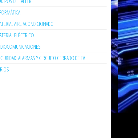
UIPOS DE TALLER
NFORMÁTICA
TERIAL AIRE ACONDICIONADO
TERIAL ELÉCTRICO
ADIOCOMUNICACIONES
GURIDAD: ALARMAS Y CIRCUITO CERRADO DE TV
ARIOS