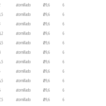
2
atornillado
Ø9,6
6
3,5
atornillado
Ø9,6
6
3
atornillado
Ø9,6
6
4,2
atornillado
Ø9,6
6
4,5
atornillado
Ø9,6
6
4
atornillado
Ø9,6
6
5,5
atornillado
Ø9,6
6
5
atornillado
Ø9,6
6
6,5
atornillado
Ø9,6
6
6
atornillado
Ø9,6
6
7,5
atornillado
Ø9,6
6