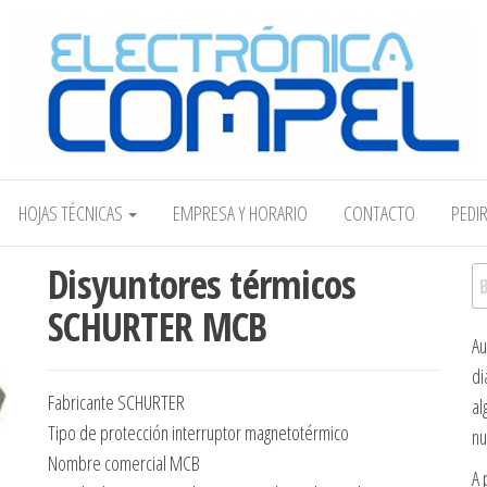
Electrónica COMPEL
HOJAS TÉCNICAS
EMPRESA Y HORARIO
CONTACTO
PEDI
Disyuntores térmicos
Bu
SCHURTER MCB
Au
di
Fabricante SCHURTER
al
Tipo de protección interruptor magnetotérmico
nu
Nombre comercial MCB
A 