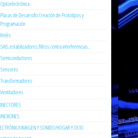
Optoelectrónica
Placas de Desarrollo.Creación de Prototipos y
Programación
Relés
SAIS,estabilizadores,filtros contra interferencias...
Semiconductores
Sensores
Transformadores
Ventiladores
ONECTORES
ONEXIONES
LECTRÓNICA:IMAGEN Y SONIDO/HOGAR Y OCIO