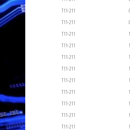
T11-211
T11-211
T11-211
T11-211
T11-211
T11-211
T11-211
T11-211
T11-211
T11-211
T11-211