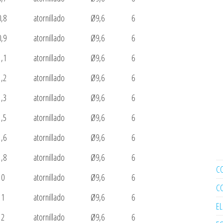
0,8
atornillado
Ø9,6
6
0,9
atornillado
Ø9,6
6
1,1
atornillado
Ø9,6
6
1,2
atornillado
Ø9,6
6
1,3
atornillado
Ø9,6
6
1,5
atornillado
Ø9,6
6
1,6
atornillado
Ø9,6
6
1,8
atornillado
Ø9,6
6
C
10
atornillado
Ø9,6
6
C
11
atornillado
Ø9,6
6
E
12
atornillado
Ø9,6
6