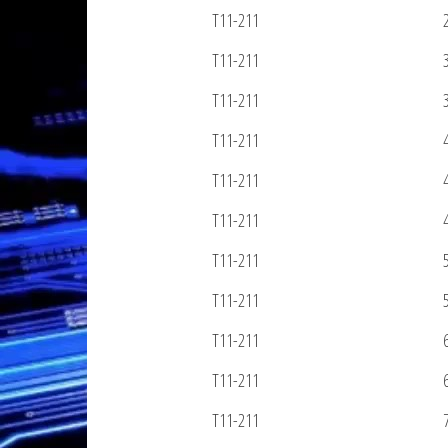
T11-211
T11-211
T11-211
T11-211
T11-211
T11-211
T11-211
T11-211
T11-211
T11-211
T11-211