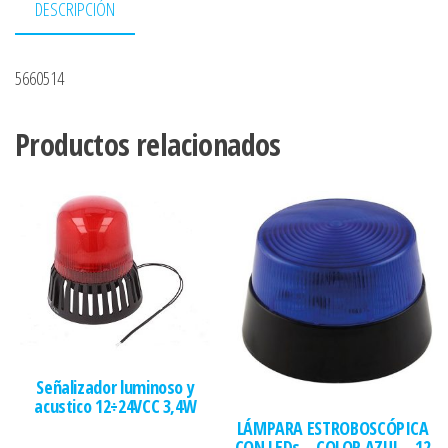
DESCRIPCIÓN
5660514
Productos relacionados
Señalizador luminoso y
acustico 12÷24VCC 3,4W
LÁMPARA ESTROBOSCÓPICA
CON LEDs – COLOR AZUL – 12