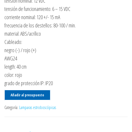
tensión nominal: 12 VDC
tensión de funcionamiento: 6 – 15 VDC
corriente nominal: 120 +/- 15 mA
frecuencia de los destellos: 80-100 / min.
material: ABS/acrílico
Cableado:
negro (-) / rojo (+)
AWG24
length: 40 cm
color: rojo
grado de protección IP: IP20
Añadir al presupuesto
Categoría:
Lamparas estroboscópicas