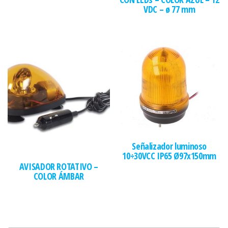
VDC – ø 77 mm
Señalizador luminoso
10÷30VCC IP65 Ø97x150mm
AVISADOR ROTATIVO –
COLOR ÁMBAR