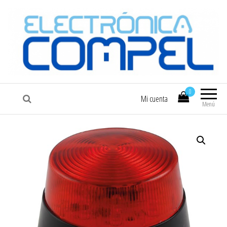
COMPEL
Electrónica COMPEL
0
Mi cuenta
Menú