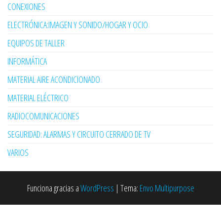
CONEXIONES
ELECTRÓNICA:IMAGEN Y SONIDO/HOGAR Y OCIO
EQUIPOS DE TALLER
INFORMÁTICA
MATERIAL AIRE ACONDICIONADO
MATERIAL ELÉCTRICO
RADIOCOMUNICACIONES
SEGURIDAD: ALARMAS Y CIRCUITO CERRADO DE TV
VARIOS
Funciona gracias a
WordPress
|
Tema:
Envo Multipurpose