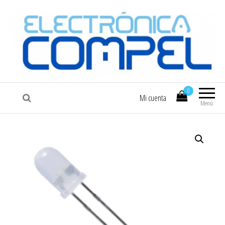
COMPEL
Electrónica COMPEL
0
Mi cuenta
Menú