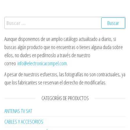
Buscar:
Aunque disponemos de un amplio catálogo actualizado a diario, si
buscas algún producto que no encuentras o tienes alguna duda sobre
ellos, no dudes en pedírnoslo a través de nuestro
correo
info@electronicacompel.com
.
A pesar de nuestros esfuerzos, las fotografías no son contractuales, ya
que los fabricantes se reservan el derecho de modificarlas.
CATEGORÍAS DE PRODUCTOS
ANTENAS TV SAT
CABLES Y ACCESORIOS