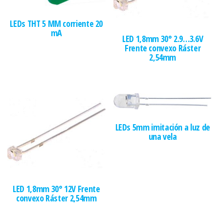
LEDs THT 5 MM corriente 20
mA
LED 1,8mm 30° 2.9…3.6V
Frente convexo Ráster
2,54mm
LEDs 5mm imitación a luz de
una vela
LED 1,8mm 30° 12V Frente
convexo Ráster 2,54mm