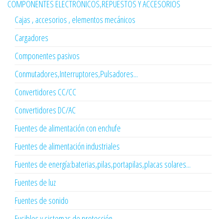
COMPONENTES ELECTRÓNICOS,REPUESTOS Y ACCESORIOS
Cajas , accesorios , elementos mecánicos
Cargadores
Componentes pasivos
Conmutadores,Interruptores,Pulsadores...
Convertidores CC/CC
Convertidores DC/AC
Fuentes de alimentación con enchufe
Fuentes de alimentación industriales
Fuentes de energía:baterias,pilas,portapilas,placas solares...
Fuentes de luz
Fuentes de sonido
Fusibles y sistemas de protección