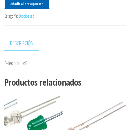
Añadir al presupuesto
Categoría:
Diodos led
DESCRIPCIÓN
0-ledbicolor8
Productos relacionados