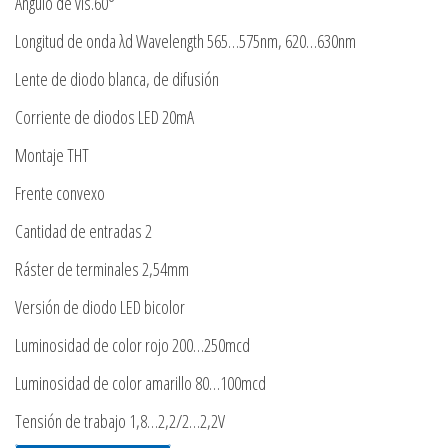
Ángulo de vis.60°
Longitud de onda λd Wavelength 565…575nm, 620…630nm
Lente de diodo blanca, de difusión
Corriente de diodos LED 20mA
Montaje THT
Frente convexo
Cantidad de entradas 2
Ráster de terminales 2,54mm
Versión de diodo LED bicolor
Luminosidad de color rojo 200…250mcd
Luminosidad de color amarillo 80…100mcd
Tensión de trabajo 1,8…2,2/2…2,2V