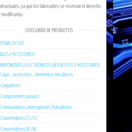
ntractuales, ya que los fabricantes se reservan el derecho
 modificarlas.
CATEGORÍAS DE PRODUCTOS
TENAS TV SAT
ABLES Y ACCESORIOS
OMPONENTES ELECTRÓNICOS,REPUESTOS Y ACCESORIOS
Cajas , accesorios , elementos mecánicos
Cargadores
Componentes pasivos
Conmutadores,Interruptores,Pulsadores...
Convertidores CC/CC
Convertidores DC/AC