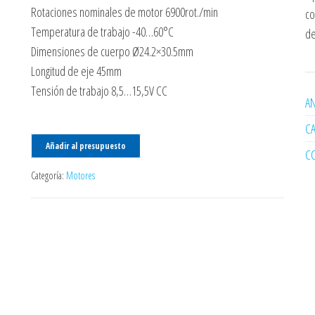
Rotaciones nominales de motor 6900rot./min
co
Temperatura de trabajo -40…60°C
de
Dimensiones de cuerpo Ø24.2×30.5mm
Longitud de eje 45mm
Tensión de trabajo 8,5…15,5V CC
AN
C
Añadir al presupuesto
C
Categoría:
Motores