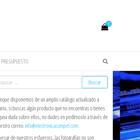
0
R PRESUPUESTO
scar:
nque disponemos de un amplio catálogo actualizado a
ario, si buscas algún producto que no encuentras o tienes
guna duda sobre ellos, no dudes en pedírnoslo a través de
estro correo
info@electronicacompel.com
.
pesar de nuestros esfuerzos, las fotografías no son