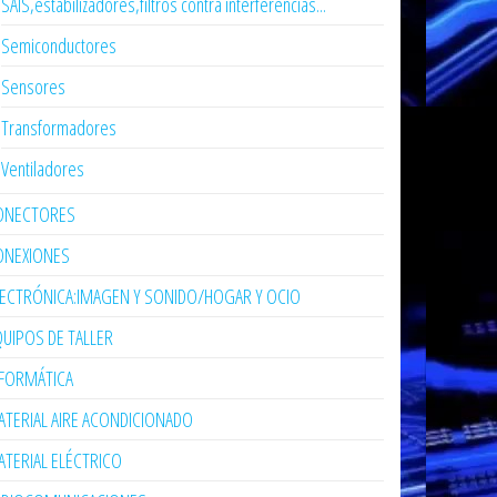
SAIS,estabilizadores,filtros contra interferencias...
Semiconductores
Sensores
Transformadores
Ventiladores
ONECTORES
ONEXIONES
LECTRÓNICA:IMAGEN Y SONIDO/HOGAR Y OCIO
UIPOS DE TALLER
NFORMÁTICA
TERIAL AIRE ACONDICIONADO
TERIAL ELÉCTRICO